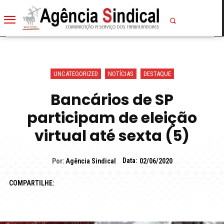
UNCATEGORIZED
NOTÍCIAS
DESTAQUE
Bancários de SP
participam de eleição
virtual até sexta (5)
Data:
Por:
Agência Sindical
02/06/2020
COMPARTILHE: