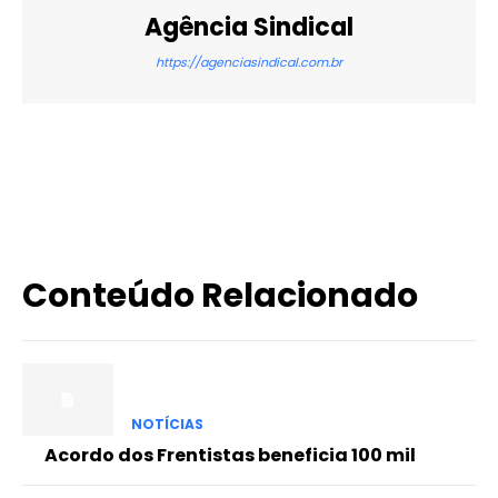
Agência Sindical
https://agenciasindical.com.br
X
WhatsApp
Email
Imprimir
Conteúdo Relacionado
NOTÍCIAS
Acordo dos Frentistas beneficia 100 mil