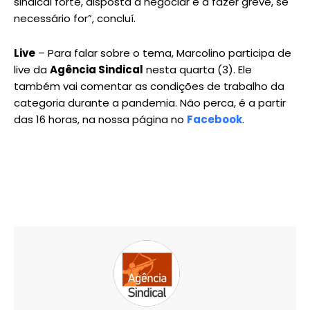
sindical forte, disposta a negociar e a fazer greve, se
necessário for”, concluí.
Live
– Para falar sobre o tema, Marcolino participa de
live da
Agência Sindical
nesta quarta (3). Ele
também vai comentar as condições de trabalho da
categoria durante a pandemia. Não perca, é a partir
das 16 horas, na nossa página no
Facebook
.