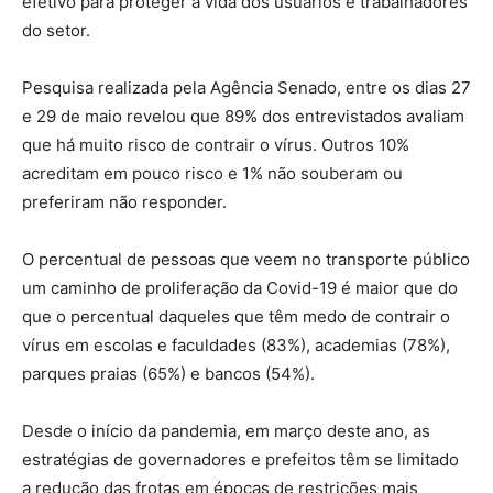
efetivo para proteger a vida dos usuários e trabalhadores
do setor.
Pesquisa realizada pela Agência Senado, entre os dias 27
e 29 de maio revelou que 89% dos entrevistados avaliam
que há muito risco de contrair o vírus. Outros 10%
acreditam em pouco risco e 1% não souberam ou
preferiram não responder.
O percentual de pessoas que veem no transporte público
um caminho de proliferação da Covid-19 é maior que do
que o percentual daqueles que têm medo de contrair o
vírus em escolas e faculdades (83%), academias (78%),
parques praias (65%) e bancos (54%).
Desde o início da pandemia, em março deste ano, as
estratégias de governadores e prefeitos têm se limitado
a redução das frotas em épocas de restrições mais