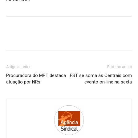
Artigo anterior
Próximo artigo
Procuradora do MPT destaca
FST se soma às Centrais com
atuação por NRs
evento on-line na sexta