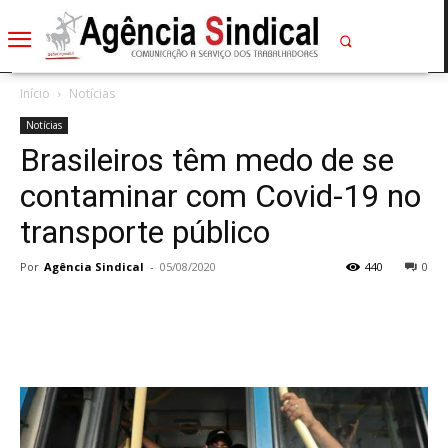
Início
Notícias
Notícias
Brasileiros têm medo de se
contaminar com Covid-19 no
transporte público
Por
Agência Sindical
-
05/08/2020
440
0