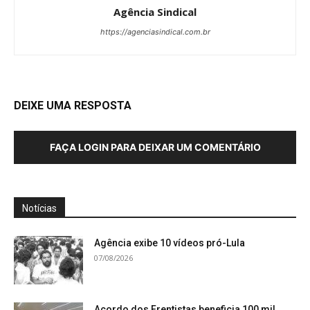
Agência Sindical
https://agenciasindical.com.br
DEIXE UMA RESPOSTA
FAÇA LOGIN PARA DEIXAR UM COMENTÁRIO
Notícias
Agência exibe 10 vídeos pró-Lula
07/08/2026
Acordo dos Frentistas beneficia 100 mil