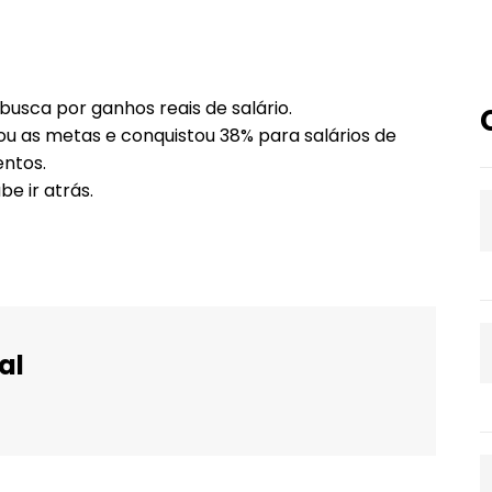
sca por ganhos reais de salário.
rou as metas e conquistou 38% para salários de
ntos.
e ir atrás.
al