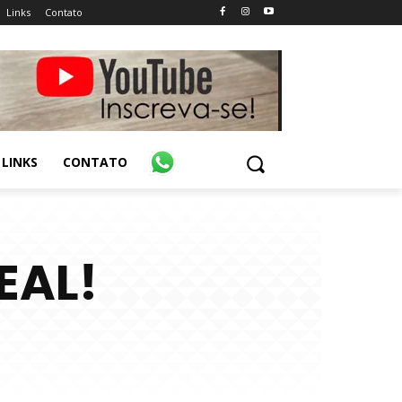
Links
Contato
LINKS
CONTATO
EAL!