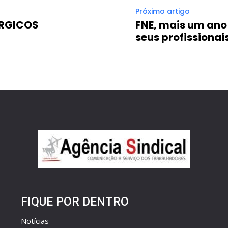
Próximo artigo
ÚRGICOS
FNE, mais um ano 
seus profissionais
FIQUE POR DENTRO
Notícias