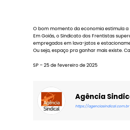
O bom momento da economia estimula a bu
Em Goiás, o Sindicato dos Frentistas supe
empregados em lava-jatos e estacioname
Ou seja, espaço pra ganhar mais existe. Cab
SP – 25 de fevereiro de 2025
Agência Sindic
https://agenciasindical.com.br