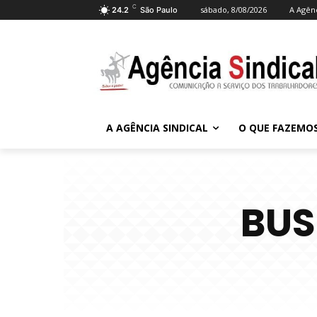
C
sábado, 8/08/2026
A Agênc
24.2
São Paulo
A AGÊNCIA SINDICAL
O QUE FAZEMO
BUS