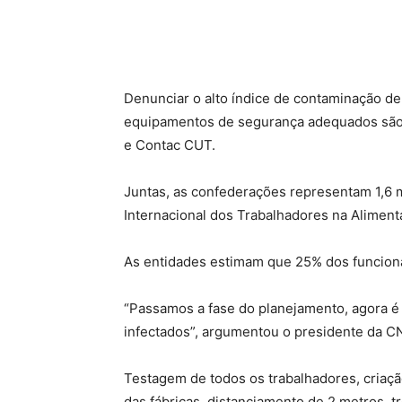
Compartilhado
Denunciar o alto índice de contaminação de 
equipamentos de segurança adequados são
e Contac CUT.
Juntas, as confederações representam 1,6 m
Internacional dos Trabalhadores na Alimenta
As entidades estimam que 25% dos funcionár
“Passamos a fase do planejamento, agora é i
infectados”, argumentou o presidente da 
Testagem de todos os trabalhadores, criaçã
das fábricas, distanciamento de 2 metros,