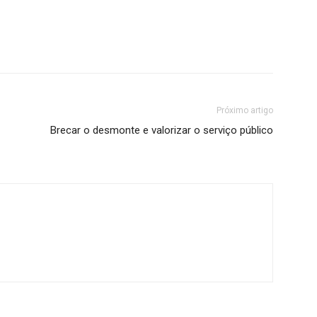
Próximo artigo
Brecar o desmonte e valorizar o serviço público