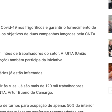
Covid-19 nos frigoríficos e garantir o fornecimento de
 os objetivos de duas campanhas lançadas pela CNTA
ilhões de trabalhadores do setor. A
UITA (União
ção) também participa da iniciativa.
ios já estão infectados.
r às ruas. Já são mais de 120 mil trabalhadores
CNTA, Artur Bueno de Camargo.
o de turnos para ocupação de apenas 50% do interior
 troca das máscaras conforme recomendados por