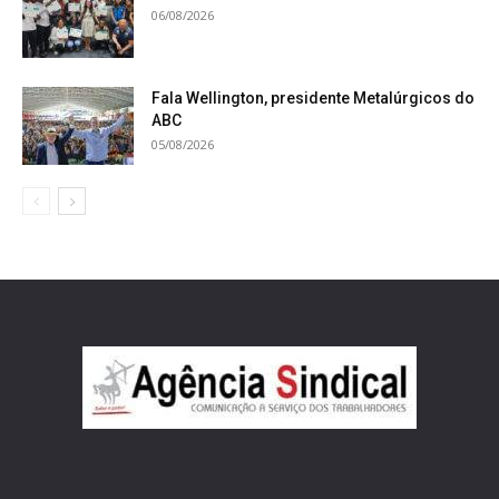
06/08/2026
Fala Wellington, presidente Metalúrgicos do
ABC
05/08/2026