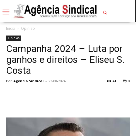
Início
Opinião
Opinião
Campanha 2024 – Luta por
ganhos e direitos – Eliseu S.
Costa
Por
Agência Sindical
-
23/08/2024
41
0