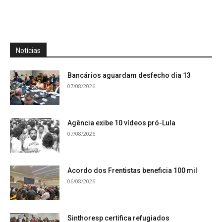
Notícias
Bancários aguardam desfecho dia 13
07/08/2026
Agência exibe 10 vídeos pró-Lula
07/08/2026
Acordo dos Frentistas beneficia 100 mil
06/08/2026
Sinthoresp certifica refugiados