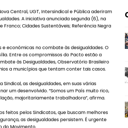
Nova Central, UGT, Intersindical e Pública aderiram
ldades. A iniciativa anunciada segunda (6), na
elle Franco; Cidades Sustentáveis; Referência Negra
cas e econômicas no combate às desigualdades. O
ília. Entre os compromissos do Pacto estão a
bate às Desigualdades, Observatório Brasileiro
ios a municípios que tentam conter tais casos.
 Sindical, as desigualdades, em suas várias
ornar um desenvolvido. “Somos um País muito rico,
lação, majoritariamente trabalhadora”, afirma.
os feitos pelos Sindicatos, que buscam melhores
egurança, as desigualdades persistem. É urgente
to do Movimento.