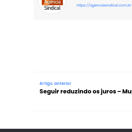
https://agenciasindical.com.br
Facebook
X
Compartilhado
Artigo anterior
Seguir reduzindo os juros – Mur