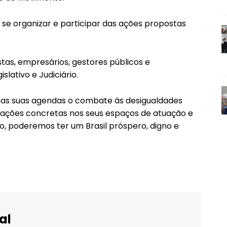
a se organizar e participar das ações propostas
stas, empresários, gestores públicos e
lativo e Judiciário.
nas suas agendas o combate às desigualdades
ções concretas nos seus espaços de atuação e
o, poderemos ter um Brasil próspero, digno e
al