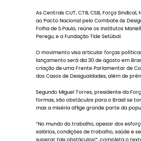
As Centrais CUT, CTB, CSB, Força Sindical, 
ao Pacto Nacional pelo Combate às Desigua
Folha de S.Paulo, reúne os Institutos Mari
Peregu; e a Fundação Tide Setúbal.
O movimento visa articular forças políti
lançamento será dia 30 de agosto em Bras
criação de uma Frente Parlamentar de Com
dos Casos de Desigualdades, além de prêm
Segundo Miguel Torres, presidente da Força
formas, são obstáculos para o Brasil se t
mas a miséria aflige grande parte da popu
“No mundo do trabalho, apesar dos esforç
salários, condições de trabalho, saúde e s
superar tais obstáculos!”, completa o tex