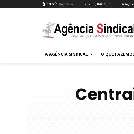
C
sábado, 8/08/2026
A Agênc
18.5
São Paulo
A AGÊNCIA SINDICAL
O QUE FAZEMO
Centra