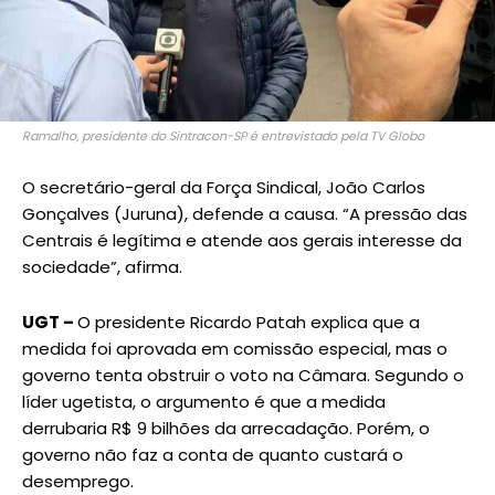
Ramalho, presidente do Sintracon-SP é entrevistado pela TV Globo
O secretário-geral da Força Sindical, João Carlos
Gonçalves (Juruna), defende a causa. “A pressão das
Centrais é legítima e atende aos gerais interesse da
sociedade”, afirma.
UGT –
O presidente Ricardo Patah explica que a
medida foi aprovada em comissão especial, mas o
governo tenta obstruir o voto na Câmara. Segundo o
líder ugetista, o argumento é que a medida
derrubaria R$ 9 bilhões da arrecadação. Porém, o
governo não faz a conta de quanto custará o
desemprego.