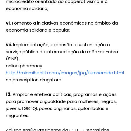
microcrédito orientado ao cooperativismo e à
economia solidária;
vi.
Fomento a iniciativas econômicas no âmbito da
economia solidária e popular;
vii.
Implementação, expansão e sustentação o
serviço público de intermediação de mão-de-obra
(SINE).
online pharmacy
http://miamihealth.com/images/jpg/furosemide.html
no prescription drugstore
12.
Ampliar e efetivar políticas, programas e ações
para promover a igualdade para mulheres, negros,
jovens, LGBTQI, povos originários, quilombolas e
migrantes.
Adilson Araújo Presidente da CTB – Central dos