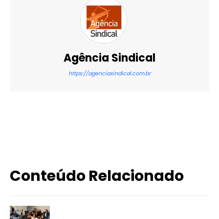
Agência Sindical
https://agenciasindical.com.br
X
WhatsApp
Email
Imprimir
Conteúdo Relacionado