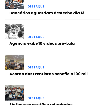
DESTAQUE
Bancários aguardam desfecho dia 13
DESTAQUE
Agência exibe 10 vídeos pró-Lula
DESTAQUE
Acordo dos Frentistas beneficia 100 mil
DESTAQUE
Sinthoresp certifica refugiados