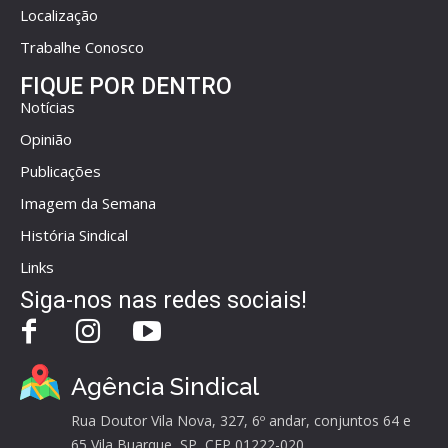
Localização
Trabalhe Conosco
FIQUE POR DENTRO
Notícias
Opinião
Publicações
Imagem da Semana
História Sindical
Links
Siga-nos nas redes sociais!
Agência Sindical
Rua Doutor Vila Nova, 327, 6º andar, conjuntos 64 e
65 Vila Buarque, SP, CEP 01222-020