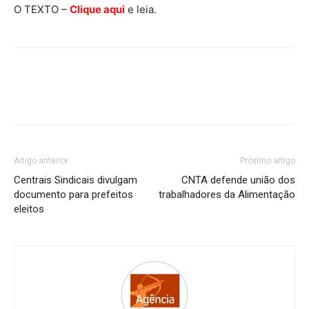
O TEXTO –
Clique aqui
e leia.
Artigo anterior
Próximo artigo
Centrais Sindicais divulgam
CNTA defende união dos
documento para prefeitos
trabalhadores da Alimentação
eleitos