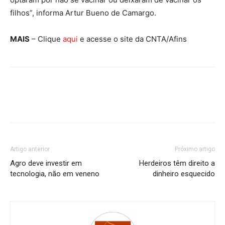
filhos”, informa Artur Bueno de Camargo.
MAIS
– Clique
aqui
e acesse o site da CNTA/Afins
Artigo anterior
Próximo artigo
Agro deve investir em
Herdeiros têm direito a
tecnologia, não em veneno
dinheiro esquecido