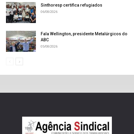
Sinthoresp certifica refugiados
06/08/2026
Fala Wellington, presidente Metalúrgicos do
ABC
05/08/2026