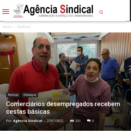
Início
Notícias
Notícias
Destaque
Comerciários desempregados recebem
cestas básicas
Por
Agência Sindical
-
27/07/2022
251
0