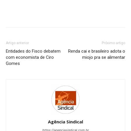
Artigo anterior
Próximo artigo
Entidades do Fisco debatem
Renda cai e brasileiro adota o
com economista de Ciro
miojo pra se alimentar
Gomes
Agência Sindical
https://agenciasindical.com.br