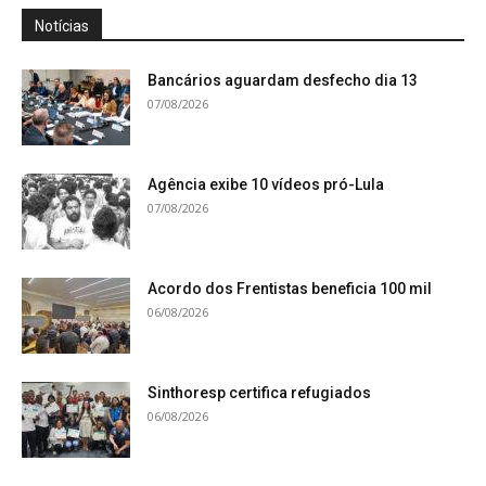
Notícias
Bancários aguardam desfecho dia 13
07/08/2026
Agência exibe 10 vídeos pró-Lula
07/08/2026
Acordo dos Frentistas beneficia 100 mil
06/08/2026
Sinthoresp certifica refugiados
06/08/2026