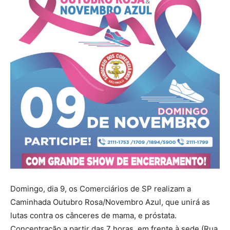
Domingo, dia 9, os Comerciários de SP realizam a
Caminhada Outubro Rosa/Novembro Azul, que unirá as
lutas contra os cânceres de mama, e próstata.
Concentração a partir das 7 horas, em frente à sede (Rua