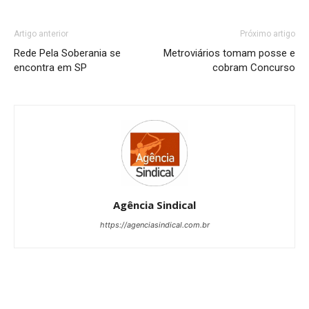
Artigo anterior
Próximo artigo
Rede Pela Soberania se
Metroviários tomam posse e
encontra em SP
cobram Concurso
Agência Sindical
https://agenciasindical.com.br