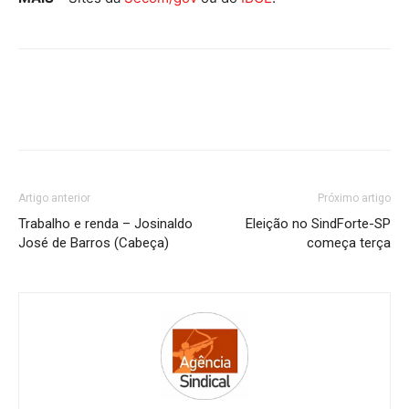
Artigo anterior
Próximo artigo
Trabalho e renda – Josinaldo
Eleição no SindForte-SP
José de Barros (Cabeça)
começa terça