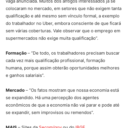
vaga anunciada. Muitos dos antigos interessados já se
colocaram no mercado, em setores que não exigem tanta
qualificação e até mesmo sem vínculo formal, a exemplo
do trabalhador no Uber, embora consciente de que ficará
sem várias coberturas. Vale observar que o emprego em
supermercados não exige muita qualificação”.
Formação
– “De todo, os trabalhadores precisam buscar
cada vez mais qualificação profissional, formação
humana, porque assim obterão oportunidades melhores
e ganhos salariais”.
Mercado
– “Os fatos mostram que nossa economia está
se expandido. Há uma percepção dos agentes
econômicos de que a economia não vai parar e pode até
se expandir, sem improvisos ou remendos”.
MAIS
– Sites da
Secom/gov
ou do
IBGE
.