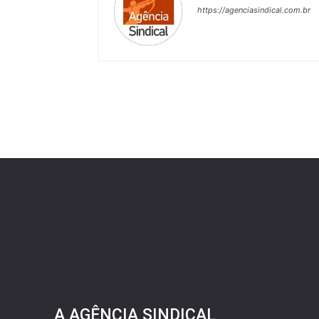
https://agenciasindical.com.br
A AGÊNCIA SINDICAL