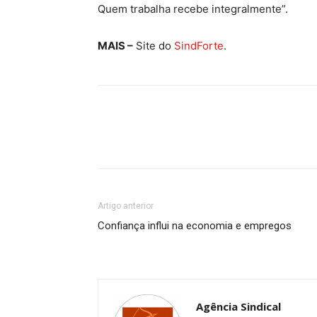
Quem trabalha recebe integralmente”.
MAIS –
Site do
SindForte
.
Artigo anterior
Confiança influi na economia e empregos
Agência Sindical