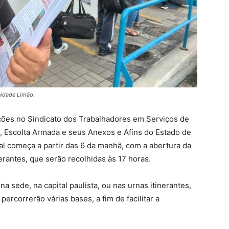
unidade Limão.
eições no Sindicato dos Trabalhadores em Serviços de
, Escolta Armada e seus Anexos e Afins do Estado de
al começa a partir das 6 da manhã, com a abertura da
erantes, que serão recolhidas às 17 horas.
 sede, na capital paulista, ou nas urnas itinerantes,
 percorrerão várias bases, a fim de facilitar a