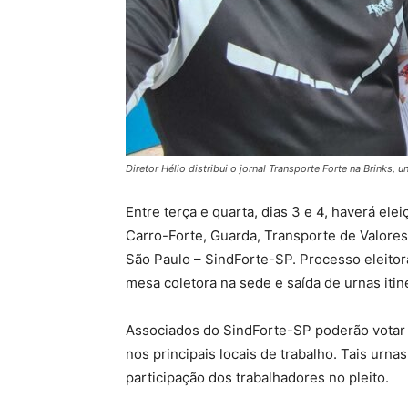
Diretor Hélio distribui o jornal Transporte Forte na Brinks, 
Entre terça e quarta, dias 3 e 4, haverá el
Carro-Forte, Guarda, Transporte de Valores
São Paulo – SindForte-SP. Processo eleitor
mesa coletora na sede e saída de urnas itin
Associados do SindForte-SP poderão votar na
nos principais locais de trabalho. Tais urnas
participação dos trabalhadores no pleito.