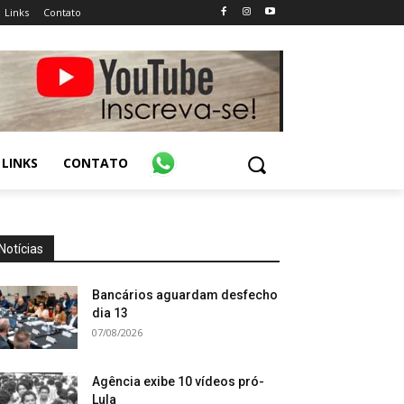
Links
Contato
LINKS
CONTATO
Notícias
Bancários aguardam desfecho
dia 13
07/08/2026
Agência exibe 10 vídeos pró-
Lula