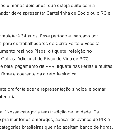
pelo menos dois anos, que esteja quite com a
lhador deve apresentar Carteirinha de Sócio ou o RG e,
 completará 34 anos. Esse período é marcado por
 para os trabalhadores de Carro Forte e Escolta
umento real nos Pisos, o tíquete-refeição no
 Outras: Adicional de Risco de Vida de 30%,
e bala, pagamento de PPR, tíquete nas Férias e muitas
irme e coerente da diretoria sindical.
nte pra fortalecer a representação sindical e somar
ategoria.
a: “Nossa categoria tem tradição de unidade. Os
 pra manter os empregos, apesar do avanço do PIX e
ategorias brasileiras que não aceitam banco de horas.