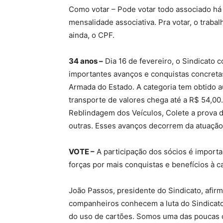
Como votar – Pode votar todo associado há 
mensalidade associativa. Pra votar, o traba
ainda, o CPF.
34 anos –
Dia 16 de fevereiro, o Sindicato
importantes avanços e conquistas concretas
Armada do Estado. A categoria tem obtido a
transporte de valores chega até a R$ 54,00.
Reblindagem dos Veículos, Colete a prova d
outras. Esses avanços decorrem da atuação f
VOTE –
A participação dos sócios é importa
forças por mais conquistas e benefícios à c
João Passos, presidente do Sindicato, afirm
companheiros conhecem a luta do Sindicato
do uso de cartões. Somos uma das poucas c