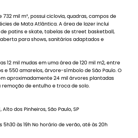
732 mil m², possui ciclovia, quadras, campos de
ies de Mata Atlântica. A área de lazer inclui
de patins e skate, tabelas de street basketball,
 aberta para shows, sanitários adaptados e
as 12 mil mudas em uma área de 120 mil m2, entre
oxos e 550 amarelos, árvore-símbolo de São Paulo. O
com aproximadamente 24 mil árvores plantadas
a remoção de entulho e troca de solo.
 Alto dos Pinheiros, São Paulo, SP
5h30 às 19h No horário de verão, até às 20h