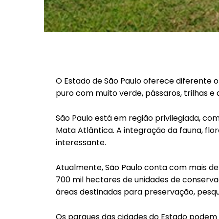
O Estado de São Paulo oferece diferente o
puro com muito verde, pássaros, trilhas e 
São Paulo está em região privilegiada, co
Mata Atlântica. A integração da fauna, flo
interessante.
Atualmente, São Paulo conta com mais de 
700 mil hectares de unidades de conserva
áreas destinadas para preservação, pesqui
Os parques das cidades do Estado podem 