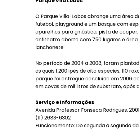
Parque Vila Lobos
O Parque Villa-Lobos abrange uma área de 
futebol, playground e um bosque com espéc
aparelhos para ginástica, pista de cooper, 
anfiteatro aberto com 750 lugares e área
lanchonete.
No período de 2004 a 2008, foram plantad
as quais 1.200 ipês de oito espécies, 110 r
parque foi entregue concluído em 2006 
em covas de mil litros de substrato, após 
Serviço e Informações
Avenida Professor Fonseca Rodrigues, 2001,
(11) 2683-6302
Funcionamento: De segunda a segunda das 