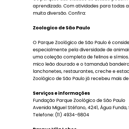
aprendizado. Com atividades para todas a
muita diversão. Confira:
Zoologico de São Paulo
O Parque Zoológico de São Paulo é consi
especialmente pela diversidade de animai
uma coleção completa de felinos e símios.
mico leão dourado e o tamanduá bandeira. 
lanchonetes, restaurantes, creche e esta
Zoológico de São Paulo já recebeu mais de 
Serviços e informações
Fundação Parque Zoológico de São Paulo
Avenida Miguel Stéfano, 4241, Água Funda, 
Telefone: (11) 4934-6804