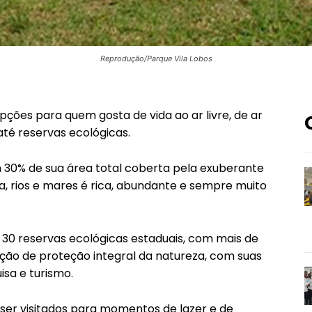
Reprodução/Parque Vila Lobos
pções para quem gosta de vida ao ar livre, de ar
até reservas ecológicas.
m 30% de sua área total coberta pela exuberante
ra, rios e mares é rica, abundante e sempre muito
30 reservas ecológicas estaduais, com mais de
ção de proteção integral da natureza, com suas
sa e turismo.
ser visitados para momentos de lazer e de