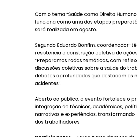
Com o tema “Saúde como Direito Humano e
funciona como uma das etapas preparatór
será realizada em agosto.
Segundo Eduardo Bonfim, coordenador-téc
resistência e construção coletiva de ações 
“Preparamos rodas temáticas, com reflexõ
discussões coletivas sobre a saúde do tr
debates aprofundados que destacam as mo
acidentes”.
Aberto ao público, o evento fortalece o pr
integração de técnicos, acadêmicos, políti
narrativas e experiências, transformando
dos trabalhadores.