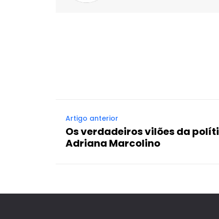
Facebook
X
Compartilhado
Artigo anterior
Os verdadeiros vilões da políti
Adriana Marcolino