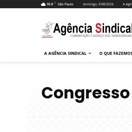
C
domingo, 9/08/2026
A Agê
19.9
São Paulo
A AGÊNCIA SINDICAL
O QUE FAZEMO
Congresso 