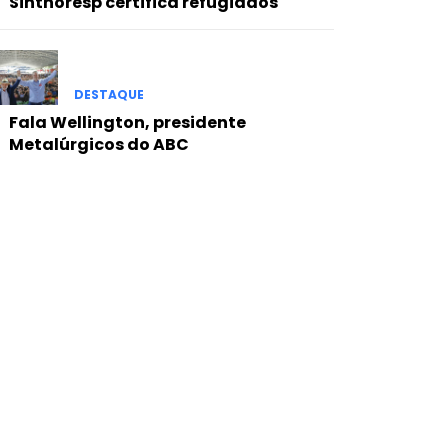
Sinthoresp certifica refugiados
DESTAQUE
Fala Wellington, presidente
Metalúrgicos do ABC