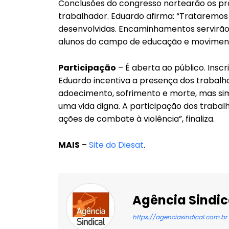
Conclusões do congresso nortearão os pr
trabalhador. Eduardo afirma: “Trataremos
desenvolvidas. Encaminhamentos servirão 
alunos do campo de educação e movimento
Participação
– É aberta ao público. Inscri
Eduardo incentiva a presença dos trabalh
adoecimento, sofrimento e morte, mas si
uma vida digna. A participação dos trabal
ações de combate à violência”, finaliza.
MAIS
–
Site do Diesat
.
Agência Sindic
https://agenciasindical.com.br