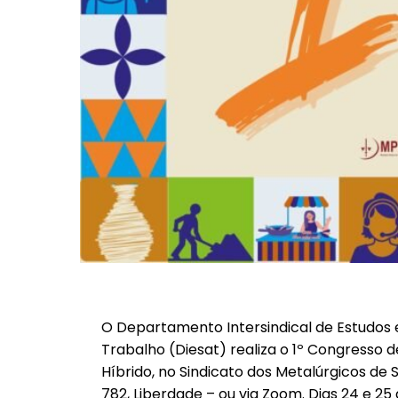
O Departamento Intersindical de Estudos 
Trabalho (Diesat) realiza o 1º Congresso 
Híbrido, no Sindicato dos Metalúrgicos de 
782, Liberdade – ou via Zoom. Dias 24 e 25 d