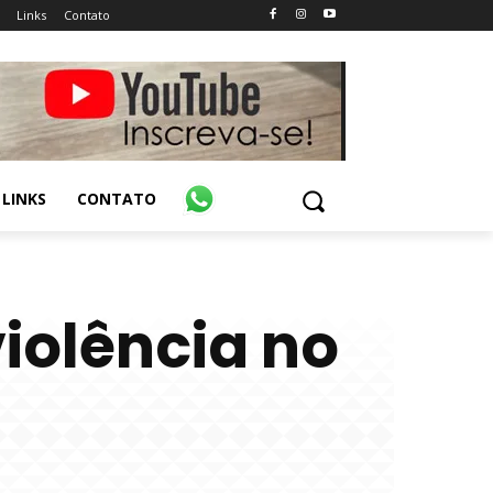
Links
Contato
LINKS
CONTATO
iolência no