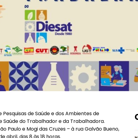
e Pesquisas de Saúde e dos Ambientes de
de Saúde do Trabalhador e da Trabalhadora.
São Paulo e Mogi das Cruzes – à rua Galvão Bueno,
e abril, das 8 às 18 horas.