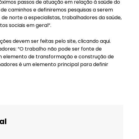
óximos passos de atuação em relação à saúde do
 de caminhos e definiremos pesquisas a serem
de norte a especialistas, trabalhadores da saúde,
s sociais em geral”.
ções devem ser feitas pelo site, clicando aqui.
adores: “O trabalho não pode ser fonte de
m elemento de transformação e construção de
hadores é um elemento principal para definir
al