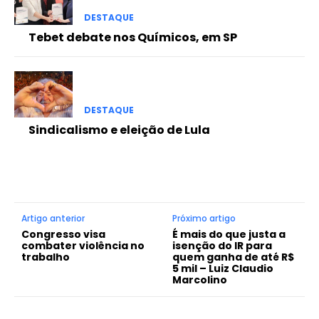
DESTAQUE
Tebet debate nos Químicos, em SP
DESTAQUE
Sindicalismo e eleição de Lula
Artigo anterior
Próximo artigo
Congresso visa
É mais do que justa a
combater violência no
isenção do IR para
trabalho
quem ganha de até R$
5 mil – Luiz Claudio
Marcolino