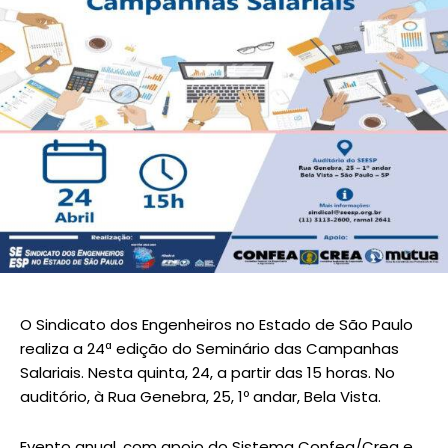
O Sindicato dos Engenheiros no Estado de São Paulo
realiza a 24ª edição do Seminário das Campanhas
Salariais. Nesta quinta, 24, a partir das 15 horas. No
auditório, à Rua Genebra, 25, 1º andar, Bela Vista.
Evento anual, com apoio do Sistema Confea/Crea e