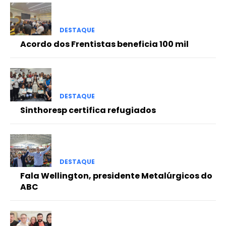
DESTAQUE
Acordo dos Frentistas beneficia 100 mil
DESTAQUE
Sinthoresp certifica refugiados
DESTAQUE
Fala Wellington, presidente Metalúrgicos do
ABC