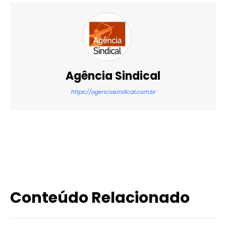
Agência Sindical
https://agenciasindical.com.br
X
WhatsApp
Email
Imprimir
Conteúdo Relacionado