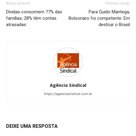
Artigo anterior
Próximo artigo
Dívidas consomem 77% das
Para Guido Mantega,
famílias; 28% têm contas
Bolsonaro foi competente. Em
atrasadas
destruir o Brasil
Agência Sindical
https://agenciasindical.com.br
DEIXE UMA RESPOSTA