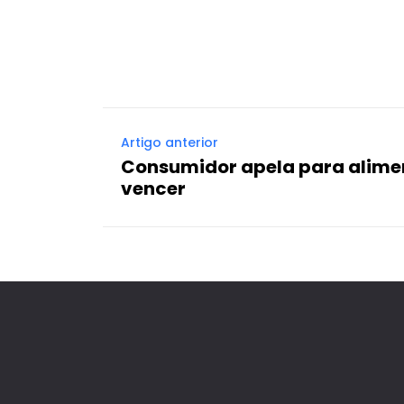
Facebook
X
Compartilhado
Artigo anterior
Consumidor apela para alimen
vencer