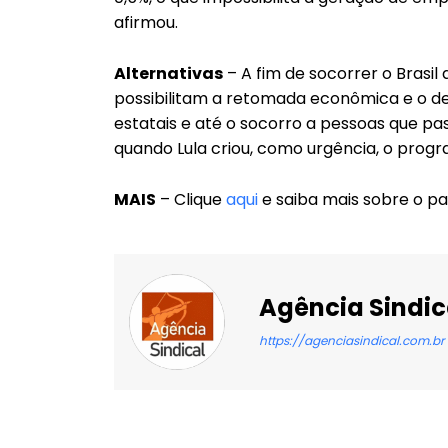
afirmou.
Alternativas
– A fim de socorrer o Brasil
possibilitam a retomada econômica e o de
estatais e até o socorro a pessoas que p
quando Lula criou, como urgência, o prog
MAIS
– Clique
aqui
e saiba mais sobre o pa
Agência Sindic
https://agenciasindical.com.br