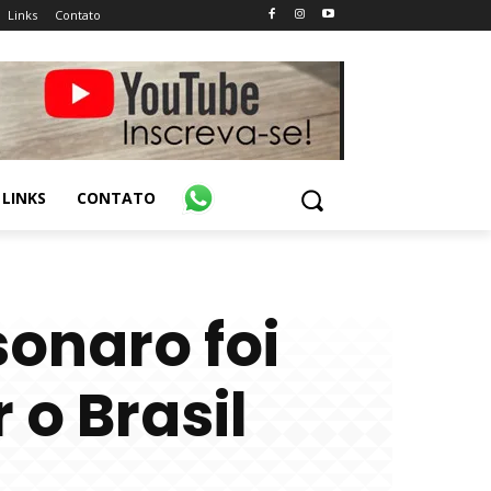
Links
Contato
LINKS
CONTATO
onaro foi
 o Brasil