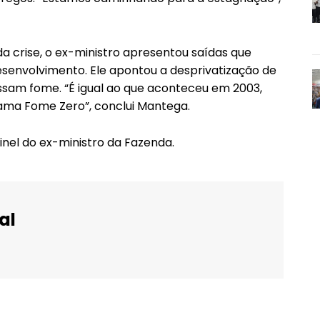
 da crise, o ex-ministro apresentou saídas que
senvolvimento. Ele apontou a desprivatização de
assam fome. “É igual ao que aconteceu em 2003,
rama Fome Zero”, conclui Mantega.
inel do ex-ministro da Fazenda.
al