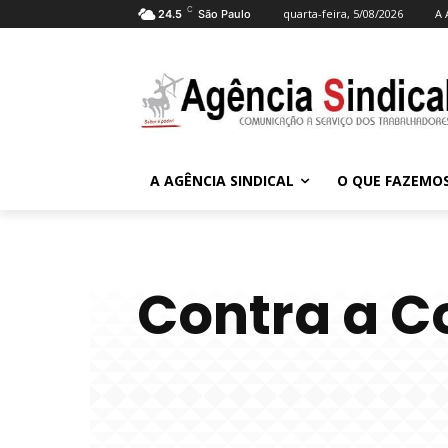
C
quarta-feira, 5/08/2026
A 
24.5
São Paulo
A AGÊNCIA SINDICAL
O QUE FAZEMO
Contra a C