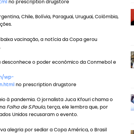
tml
no prescription drugstore
entina, Chile, Bolívia, Paraguai, Uruguai, Colômbia,
ções.
baixa vacinação, a notícia da Copa gerou
.
ou desconhece o poder econômico da Conmebol e
om/wp-
n.html
no prescription drugstore
io à pandemia. O jornalista Juca Kfouri chama o
 na
Folha de S.Paulo
, terça, ele lembra que, por
tados Unidos recusaram o evento.
alegria por sediar a Copa América, o Brasil