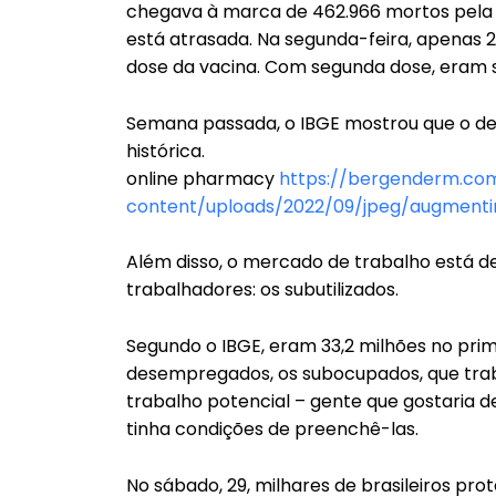
chegava à marca de 462.966 mortos pela 
está atrasada. Na segunda-feira, apenas 2
dose da vacina. Com segunda dose, eram s
Semana passada, o IBGE mostrou que o de
histórica.
online pharmacy
https://bergenderm.c
content/uploads/2022/09/jpeg/augmenti
Além disso, o mercado de trabalho está d
trabalhadores: os subutilizados.
Segundo o IBGE, eram 33,2 milhões no prim
desempregados, os subocupados, que trab
trabalho potencial – gente que gostaria 
tinha condições de preenchê-las.
No sábado, 29, milhares de brasileiros p