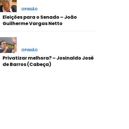
OPINIÃO
Eleições para o Senado – João
Guilherme Vargas Netto
OPINIÃO
Privatizar melhora? – Josinaldo José
de Barros (Cabeça)