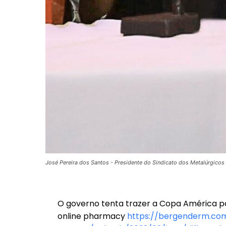
José Pereira dos Santos - Presidente do Sindicato dos Metalúrgic
O governo tenta trazer a Copa América para 
online pharmacy
https://bergenderm.c