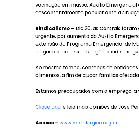
vacinação em massa, Auxílio Emergencial d
descontentamento popular ante a situação
Sindicalismo –
Dia 26, as Centrais foram
urgente, por aumento do Auxílio Emergenci
extensão do Programa Emergencial de Man
de gastos os itens educação, saúde e segu
Ao mesmo tempo, centenas de entidades 
alimentos, a fim de ajudar famílias afet
Estamos preocupados com o emprego, a vac
Clique aqui
e leia mais opiniões de José Pe
Acesse –
www.metalurgico.org.br