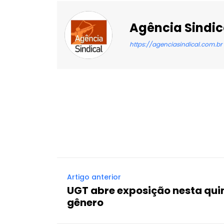
Agência Sindic
https://agenciasindical.com.br
Facebook
X
Compartilhado
Artigo anterior
UGT abre exposição nesta quin
gênero