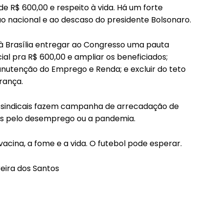
e R$ 600,00 e respeito à vida. Há um forte
 nacional e ao descaso do presidente Bolsonaro.
 à Brasília entregar ao Congresso uma pauta
al pra R$ 600,00 e ampliar os beneficiados;
utenção do Emprego e Renda; e excluir do teto
rança.
sindicais fazem campanha de arrecadação de
adas pelo desemprego ou a pandemia.
ina, a fome e a vida. O futebol pode esperar.
reira dos Santos