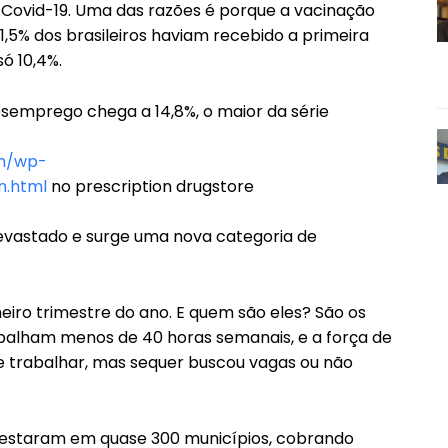
Covid-19. Uma das razões é porque a vacinação
1,5% dos brasileiros haviam recebido a primeira
ó 10,4%.
semprego chega a 14,8%, o maior da série
om/wp-
n.html
no prescription drugstore
evastado e surge uma nova categoria de
eiro trimestre do ano. E quem são eles? São os
alham menos de 40 horas semanais, e a força de
de trabalhar, mas sequer buscou vagas ou não
rotestaram em quase 300 municípios, cobrando