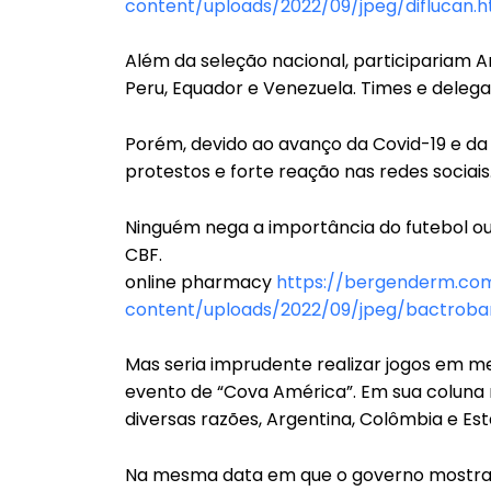
content/uploads/2022/09/jpeg/diflucan.h
Além da seleção nacional, participariam Arg
Peru, Equador e Venezuela. Times e delega
Porém, devido ao avanço da Covid-19 e da 
protestos e forte reação nas redes sociais
Ninguém nega a importância do futebol 
CBF.
online pharmacy
https://bergenderm.c
content/uploads/2022/09/jpeg/bactroba
Mas seria imprudente realizar jogos em me
evento de “Cova América”. Em sua coluna
diversas razões, Argentina, Colômbia e Es
Na mesma data em que o governo mostrava 