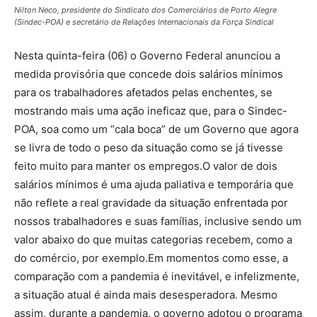
Nilton Neco, presidente do Sindicato dos Comerciários de Porto Alegre
(Sindec-POA) e secretário de Relações Internacionais da Força Sindical
Nesta quinta-feira (06) o Governo Federal anunciou a
medida provisória que concede dois salários mínimos
para os trabalhadores afetados pelas enchentes, se
mostrando mais uma ação ineficaz que, para o Sindec-
POA, soa como um “cala boca” de um Governo que agora
se livra de todo o peso da situação como se já tivesse
feito muito para manter os empregos.O valor de dois
salários mínimos é uma ajuda paliativa e temporária que
não reflete a real gravidade da situação enfrentada por
nossos trabalhadores e suas famílias, inclusive sendo um
valor abaixo do que muitas categorias recebem, como a
do comércio, por exemplo.Em momentos como esse, a
comparação com a pandemia é inevitável, e infelizmente,
a situação atual é ainda mais desesperadora. Mesmo
assim, durante a pandemia, o governo adotou o programa