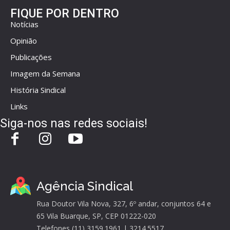
FIQUE POR DENTRO
Notícias
Opinião
Publicações
Imagem da Semana
História Sindical
Links
Siga-nos nas redes sociais!
Agência Sindical
Rua Doutor Vila Nova, 327, 6º andar, conjuntos 64 e
65 Vila Buarque, SP, CEP 01222-020
Telefones (11) 3159.1961 | 3214.5517