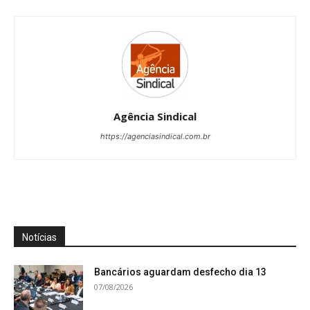
Agência Sindical
https://agenciasindical.com.br
Notícias
Bancários aguardam desfecho dia 13
07/08/2026