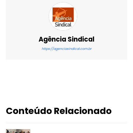
Agência Sindical
https://agenciasindical.com.br
X
WhatsApp
Email
Imprimir
Conteúdo Relacionado