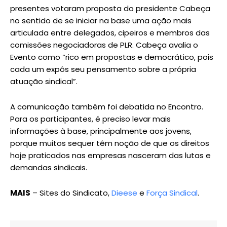
presentes votaram proposta do presidente Cabeça
no sentido de se iniciar na base uma ação mais
articulada entre delegados, cipeiros e membros das
comissões negociadoras de PLR. Cabeça avalia o
Evento como “rico em propostas e democrático, pois
cada um expôs seu pensamento sobre a própria
atuação sindical”.
A comunicação também foi debatida no Encontro.
Para os participantes, é preciso levar mais
informações à base, principalmente aos jovens,
porque muitos sequer têm noção de que os direitos
hoje praticados nas empresas nasceram das lutas e
demandas sindicais.
MAIS
– Sites do Sindicato,
Dieese
e
Força Sindical
.