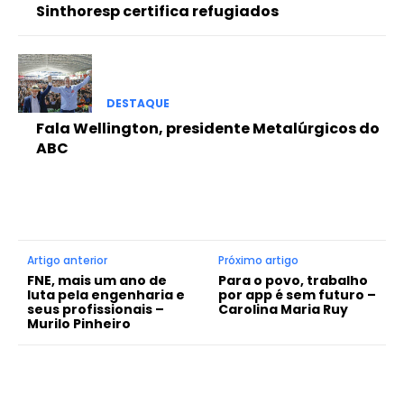
Sinthoresp certifica refugiados
DESTAQUE
Fala Wellington, presidente Metalúrgicos do
ABC
Artigo anterior
Próximo artigo
FNE, mais um ano de
Para o povo, trabalho
luta pela engenharia e
por app é sem futuro –
seus profissionais –
Carolina Maria Ruy
Murilo Pinheiro