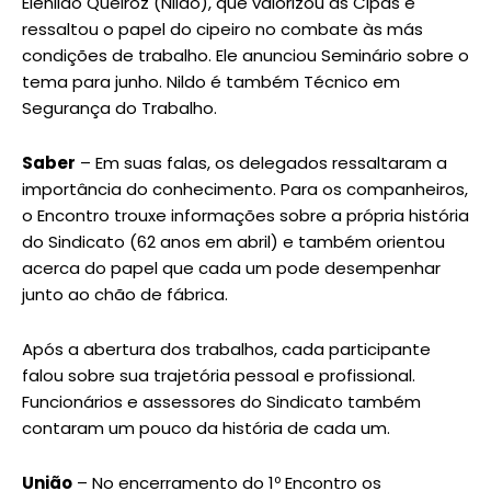
Elenildo Queiroz (Nildo), que valorizou as Cipas e
ressaltou o papel do cipeiro no combate às más
condições de trabalho. Ele anunciou Seminário sobre o
tema para junho. Nildo é também Técnico em
Segurança do Trabalho.
Saber
– Em suas falas, os delegados ressaltaram a
importância do conhecimento. Para os companheiros,
o Encontro trouxe informações sobre a própria história
do Sindicato (62 anos em abril) e também orientou
acerca do papel que cada um pode desempenhar
junto ao chão de fábrica.
Após a abertura dos trabalhos, cada participante
falou sobre sua trajetória pessoal e profissional.
Funcionários e assessores do Sindicato também
contaram um pouco da história de cada um.
União
– No encerramento do 1º Encontro os