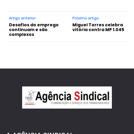
Artigo anterior
Próximo artigo
Desafios do emprego
Miguel Torres celebra
continuam e são
vitória contra MP 1.045
complexos