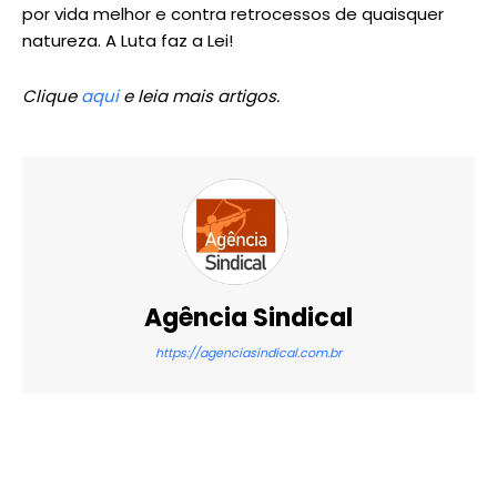
por vida melhor e contra retrocessos de quaisquer
natureza. A Luta faz a Lei!
Clique
aqui
e leia mais artigos.
Agência Sindical
https://agenciasindical.com.br
X
WhatsApp
Email
Imprimir