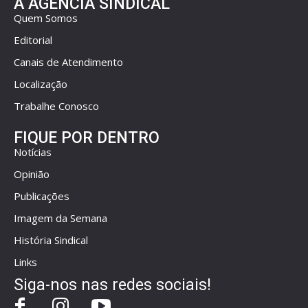
A AGÊNCIA SINDICAL
Quem Somos
Editorial
Canais de Atendimento
Localização
Trabalhe Conosco
FIQUE POR DENTRO
Notícias
Opinião
Publicações
Imagem da Semana
História Sindical
Links
Siga-nos nas redes sociais!