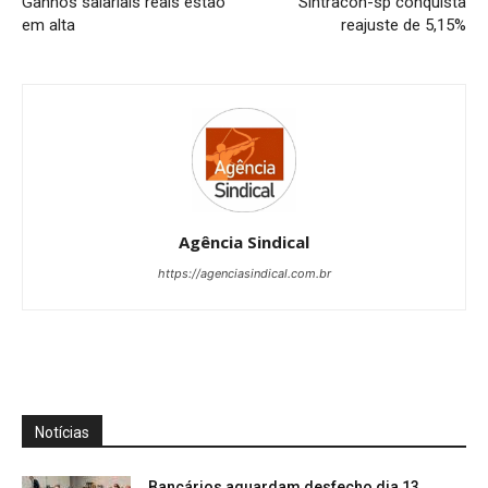
Ganhos salariais reais estão
Sintracon-sp conquista
em alta
reajuste de 5,15%
Agência Sindical
https://agenciasindical.com.br
Notícias
Bancários aguardam desfecho dia 13