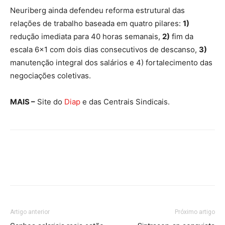
Neuriberg ainda defendeu reforma estrutural das
relações de trabalho baseada em quatro pilares:
1)
redução imediata para 40 horas semanais,
2)
fim da
escala 6×1 com dois dias consecutivos de descanso,
3)
manutenção integral dos salários e 4) fortalecimento das
negociações coletivas.
MAIS –
Site do
Diap
e das Centrais Sindicais.
Artigo anterior
Próximo artigo