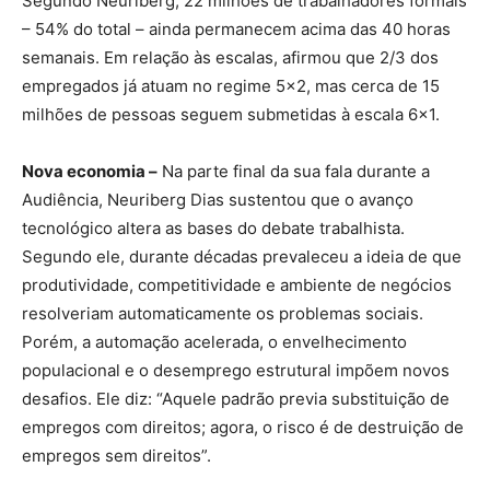
Segundo Neuriberg, 22 milhões de trabalhadores formais
– 54% do total – ainda permanecem acima das 40 horas
semanais. Em relação às escalas, afirmou que 2/3 dos
empregados já atuam no regime 5×2, mas cerca de 15
milhões de pessoas seguem submetidas à escala 6×1.
Nova economia –
Na parte final da sua fala durante a
Audiência, Neuriberg Dias sustentou que o avanço
tecnológico altera as bases do debate trabalhista.
Segundo ele, durante décadas prevaleceu a ideia de que
produtividade, competitividade e ambiente de negócios
resolveriam automaticamente os problemas sociais.
Porém, a automação acelerada, o envelhecimento
populacional e o desemprego estrutural impõem novos
desafios. Ele diz: “Aquele padrão previa substituição de
empregos com direitos; agora, o risco é de destruição de
empregos sem direitos”.