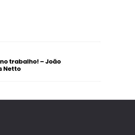
no trabalho! – João
s Netto