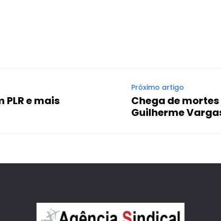
WhatsApp
Email
Imprimir
Telegram
Próximo artigo
m PLR e mais
Chega de mortes 
Guilherme Varga