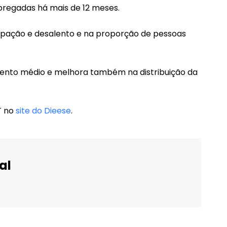
pregadas há mais de 12 meses.
pação e desalento e na proporção de pessoas
nto médio e melhora também na distribuição da
T no
site do Dieese
.
al