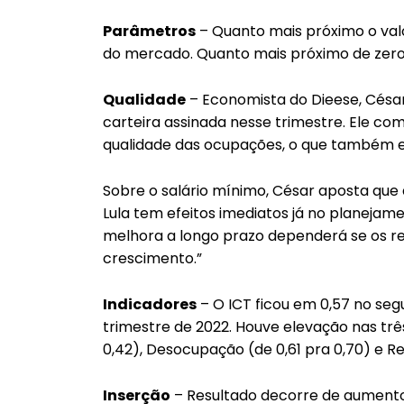
Parâmetros
– Quanto mais próximo o valor
do mercado. Quanto mais próximo de zero,
Qualidade
– Economista do Dieese, César
carteira assinada nesse trimestre. Ele co
qualidade das ocupações, o que também e
Sobre o salário mínimo, César aposta que 
Lula tem efeitos imediatos já no planejam
melhora a longo prazo dependerá se os 
crescimento.”
Indicadores
– O ICT ficou em 0,57 no se
trimestre de 2022. Houve elevação nas trê
0,42), Desocupação (de 0,61 pra 0,70) e R
Inserção
– Resultado decorre de aumento