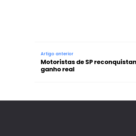
Facebook
X
Compartilhado
Artigo anterior
Motoristas de SP reconquista
ganho real