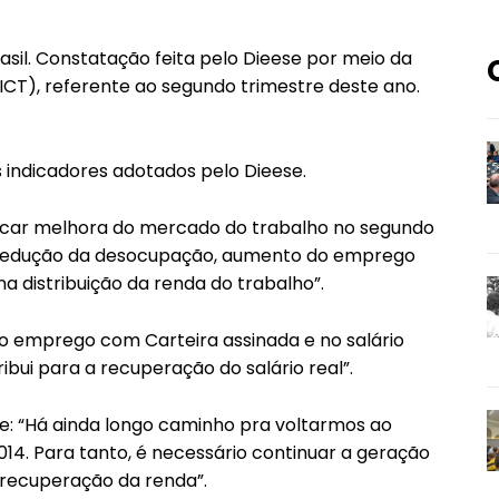
il. Constatação feita pelo Dieese por meio da
ICT), referente ao segundo trimestre deste ano.
 indicadores adotados pelo Dieese.
dicar melhora do mercado do trabalho no segundo
la redução da desocupação, aumento do emprego
 distribuição da renda do trabalho”.
 emprego com Carteira assinada e no salário
ibui para a recuperação do salário real”.
e: “Há ainda longo caminho pra voltarmos ao
014. Para tanto, é necessário continuar a geração
 recuperação da renda”.