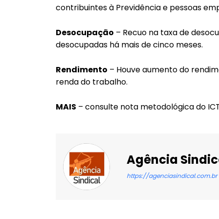
contribuintes à Previdência e pessoas em
Desocupação
– Recuo na taxa de desocu
desocupadas há mais de cinco meses.
Rendimento
– Houve aumento do rendime
renda do trabalho.
MAIS
– consulte nota metodológica do IC
Agência Sindic
https://agenciasindical.com.br