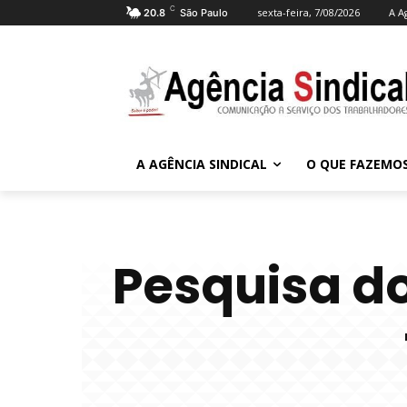
C
sexta-feira, 7/08/2026
A A
20.8
São Paulo
A AGÊNCIA SINDICAL
O QUE FAZEMO
Pesquisa d