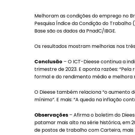
Melhoram as condições do emprego no Bras
Pesquisa Índice da Condição do Trabalho (
Base são os dados da PnadC/IBGE.
Os resultados mostram melhorias nos três
Conclusão
– O ICT-Dieese continua a in
trimestre de 2023. E aponta razões: “Pe
formal e do rendimento médio e melhora na
O Dieese também relaciona “o aumento do
mínimo”. E mais: “A queda na inflação contr
Observações
– Afirma o boletim do Diees
patamar mais alto na série histórica, em 2
de postos de trabalho com Carteira, mais