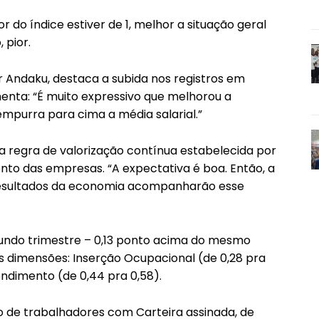
 do índice estiver de 1, melhor a situação geral
 pior.
 Andaku, destaca a subida nos registros em
menta: “É muito expressivo que melhorou a
mpurra para cima a média salarial.”
a regra de valorização contínua estabelecida por
ento das empresas. “A expectativa é boa. Então, a
resultados da economia acompanharão esse
gundo trimestre – 0,13 ponto acima do mesmo
s dimensões: Inserção Ocupacional (de 0,28 pra
endimento (de 0,44 pra 0,58).
 de trabalhadores com Carteira assinada, de