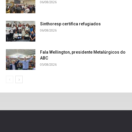
06/08/2026
Sinthoresp certifica refugiados
06/08/2026
Fala Wellington, presidente Metalúrgicos do
ABC
05/08/2026