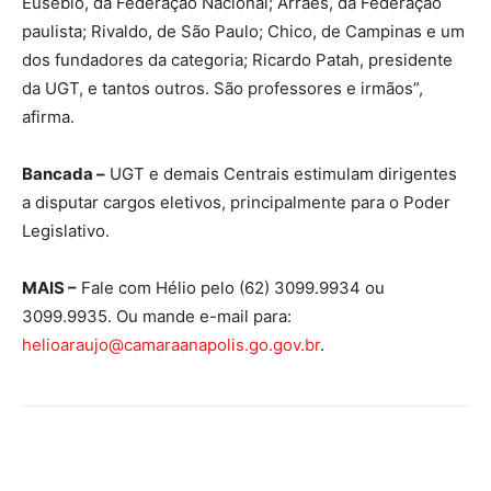
Eusébio, da Federação Nacional; Arraes, da Federação
paulista; Rivaldo, de São Paulo; Chico, de Campinas e um
dos fundadores da categoria; Ricardo Patah, presidente
da UGT, e tantos outros. São professores e irmãos”,
afirma.
Bancada –
UGT e demais Centrais estimulam dirigentes
a disputar cargos eletivos, principalmente para o Poder
Legislativo.
MAIS –
Fale com Hélio pelo (62) 3099.9934 ou
3099.9935. Ou mande e-mail para:
helioaraujo@camaraanapolis.go.gov.br
.