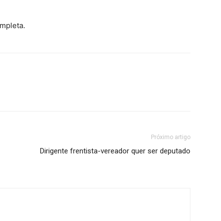
ompleta.
Próximo artigo
Dirigente frentista-vereador quer ser deputado