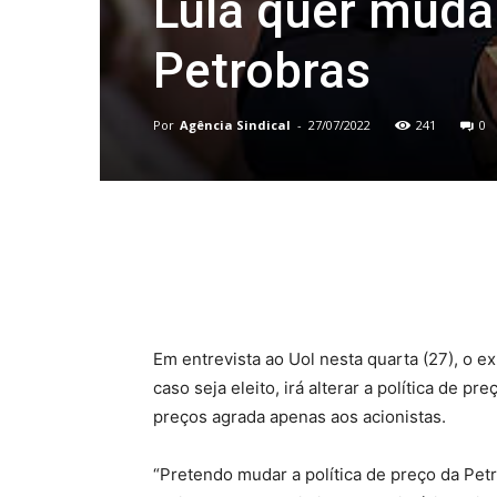
Lula quer mudar
Petrobras
Por
Agência Sindical
-
27/07/2022
241
0
Compartilhado
Em entrevista ao Uol nesta quarta (27), o ex
caso seja eleito, irá alterar a política de pre
preços agrada apenas aos acionistas.
“Pretendo mudar a política de preço da Pet