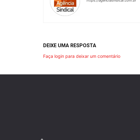
https://agenciasindical.com.br
DEIXE UMA RESPOSTA
Faça login para deixar um comentário