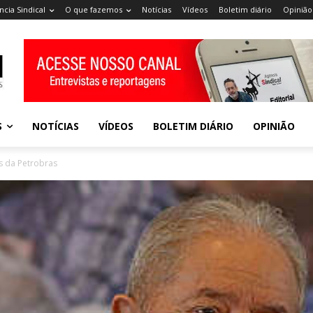
ncia Sindical
O que fazemos
Notícias
Vídeos
Boletim diário
Opinião
S
NOTÍCIAS
VÍDEOS
BOLETIM DIÁRIO
OPINIÃO
s da Petrobras