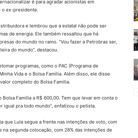
nternacionalizar é para agradar acionistas em
e o ex-presidente.
istribuidora e lembrou que a estatal não pode ser
mas de energia. Ele também ressaltou que há
mpresas do mundo no ramo. “Vou fazer a Petrobras ser,
leira do mundo”, destacou.
etomar programas, como o PAC (Programa de
inha Vida e o Bolsa Família. Além disso, ele disse
 valor completo do Bolsa Família.
Bolsa Família a R$ 600,00. Tem que levar em conta o
 igual pra todo mundo”, enfatizou o petista.
a que Lula segue a frente nas intenções de voto, com
ce na segunda colocação, com 28% das intenções de