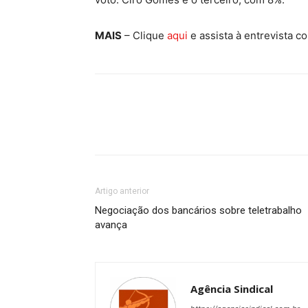
MAIS
– Clique
aqui
e assista à entrevista c
Artigo anterior
Negociação dos bancários sobre teletrabalho
avança
Agência Sindical