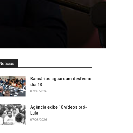
Notícias
Bancários aguardam desfecho
dia 13
07/08/2026
Agência exibe 10 vídeos pró-
Lula
07/08/2026