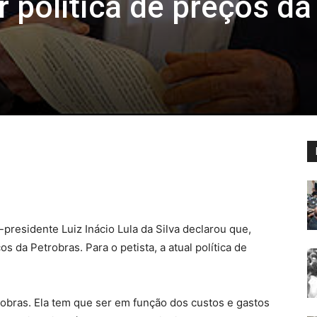
 política de preços da
-presidente Luiz Inácio Lula da Silva declarou que,
ços da Petrobras. Para o petista, a atual política de
robras. Ela tem que ser em função dos custos e gastos