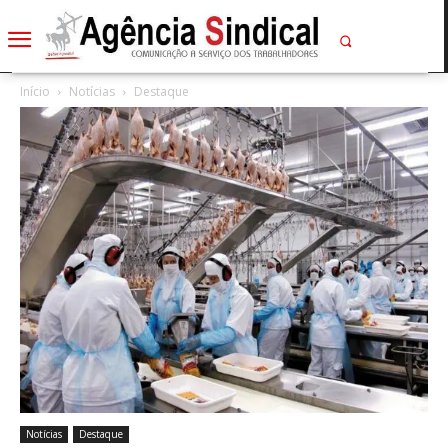
Início
Notícias
Destaque
Notícias
Destaque