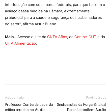
interlocução com seus pares federais, para que barrem o
avanço dessa medida na Câmara, extremamente
prejudicial para a saúde e segurança dos trabalhadores
do setor”, afirma Artur Bueno.
Mais –
Acesse o site da
CNTA Afins
, da
Contac-CUT
e da
UITA Alimentação
.
Artigo anterior
Próximo artigo
Professor Corrêa de Lacerda
Sindicalistas da Força Sindical
critica arrocho no Auxílio
Paraná propõem Auxílio