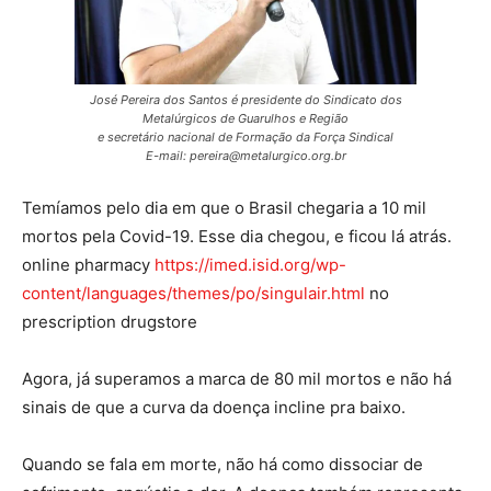
José Pereira dos Santos é presidente do Sindicato dos
Metalúrgicos de Guarulhos e Região
e secretário nacional de Formação da Força Sindical
E-mail: pereira@metalurgico.org.br
Temíamos pelo dia em que o Brasil chegaria a 10 mil
mortos pela Covid-19. Esse dia chegou, e ficou lá atrás.
online pharmacy
https://imed.isid.org/wp-
content/languages/themes/po/singulair.html
no
prescription drugstore
Agora, já superamos a marca de 80 mil mortos e não há
sinais de que a curva da doença incline pra baixo.
Quando se fala em morte, não há como dissociar de