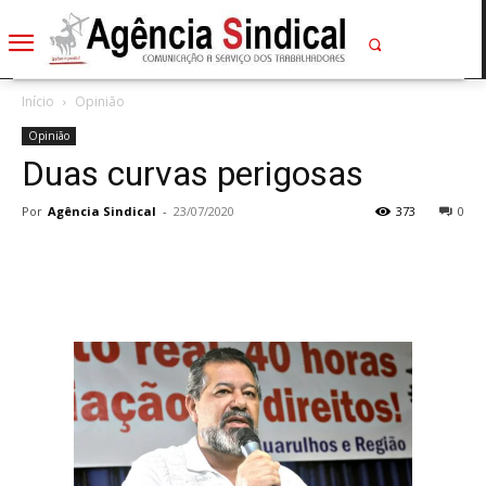
Início
Opinião
Opinião
Duas curvas perigosas
Por
Agência Sindical
-
23/07/2020
373
0