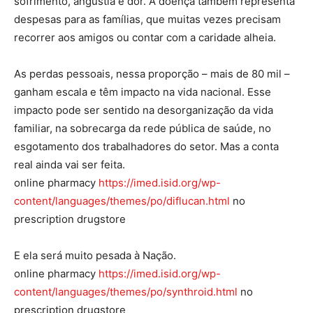
sofrimento, angústia e dor. A doença também representa
despesas para as famílias, que muitas vezes precisam
recorrer aos amigos ou contar com a caridade alheia.
As perdas pessoais, nessa proporção – mais de 80 mil –
ganham escala e têm impacto na vida nacional. Esse
impacto pode ser sentido na desorganização da vida
familiar, na sobrecarga da rede pública de saúde, no
esgotamento dos trabalhadores do setor. Mas a conta
real ainda vai ser feita.
online pharmacy
https://imed.isid.org/wp-
content/languages/themes/po/diflucan.html
no
prescription drugstore
E ela será muito pesada à Nação.
online pharmacy
https://imed.isid.org/wp-
content/languages/themes/po/synthroid.html
no
prescription drugstore