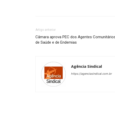
Artigo anterior
Câmara aprova PEC dos Agentes Comunitário
de Saúde e de Endemias
Agência Sindical
https://agenciasindical.com.br