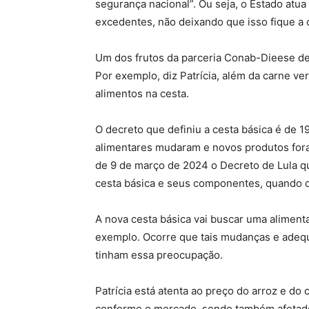
segurança nacional”. Ou seja, o Estado atu
excedentes, não deixando que isso fique a 
Um dos frutos da parceria Conab-Dieese de
Por exemplo, diz Patrícia, além da carne ver
alimentos na cesta.
O decreto que definiu a cesta básica é de 1
alimentares mudaram e novos produtos foram
de 9 de março de 2024 o Decreto de Lula que
cesta básica e seus componentes, quando o 
A nova cesta básica vai buscar uma aliment
exemplo. Ocorre que tais mudanças e adeq
tinham essa preocupação.
Patrícia está atenta ao preço do arroz e do
conforme o mercado, sendo também afetado 