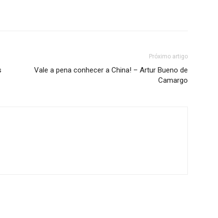
Próximo artigo
s
Vale a pena conhecer a China! – Artur Bueno de
Camargo