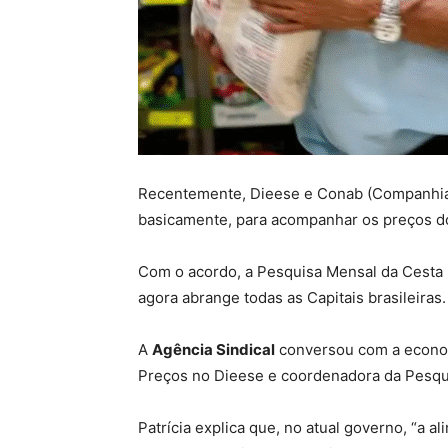
Recentemente, Dieese e Conab (Companhia 
basicamente, para acompanhar os preços dos
Com o acordo, a Pesquisa Mensal da Cesta B
agora abrange todas as Capitais brasileiras.
A
Agência Sindical
conversou com a economi
Preços no Dieese e coordenadora da Pesqu
Patrícia explica que, no atual governo, “a 