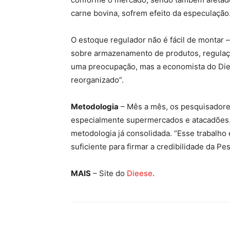
carne bovina, sofrem efeito da especulação
O estoque regulador não é fácil de montar 
sobre armazenamento de produtos, regulaçã
uma preocupação, mas a economista do Diees
reorganizado”.
Metodologia
– Mês a mês, os pesquisadore
especialmente supermercados e atacadões. 
metodologia já consolidada. “Esse trabalho é
suficiente para firmar a credibilidade da Pe
MAIS
– Site do
Dieese
.