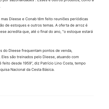
.
– mas Dieese e Conab têm feito reuniões periódicas
o de estoques e outros temas. A oferta de arroz é
e acredita que, até o final do ano, “o estoque estará
s do Dieese frequentam pontos de venda,
Eles são treinados pelo Dieese, atuando com
 feito desde 1959”, diz Patrício Lino Costa, tempo
squisa Nacional da Cesta Básica.