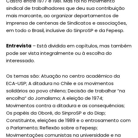
Castro entre 1977 e 1981. Mas foi no movimento
sindical de trabalhadores que deu sua contribuição
mais marcante, ao organizar departamentos de
imprensa de centenas de Sindicatos e associações,
em todo o Brasil, inclusive do SinproSP e da Fepesp.
Entrevista
– Está dividida em capítulos, mas também
pode ser vista integralmente ou à escolha do
interessado.
Os temas são: Atuação no centro acadêmico da
ECA-USP; A ditadura no Chile e os movimentos
solidários ao povo chileno; Decisão de trabalhar “na
encolha” do Jornalismo; A eleição de 1974;
Movimentos contra a ditadura e as consequências;
Os papéis da Oboré, do SinproSP e do Diap;
Constituinte, eleições de 1989 e o entrosamento com
o Parlamento; Reflexão sobre a Fepesp;
Movimentações comunistas na universidade e na