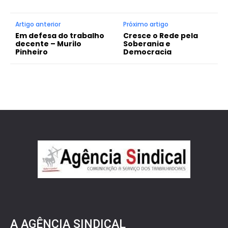
Artigo anterior
Próximo artigo
Em defesa do trabalho
Cresce o Rede pela
decente – Murilo
Soberania e
Pinheiro
Democracia
A AGÊNCIA SINDICAL