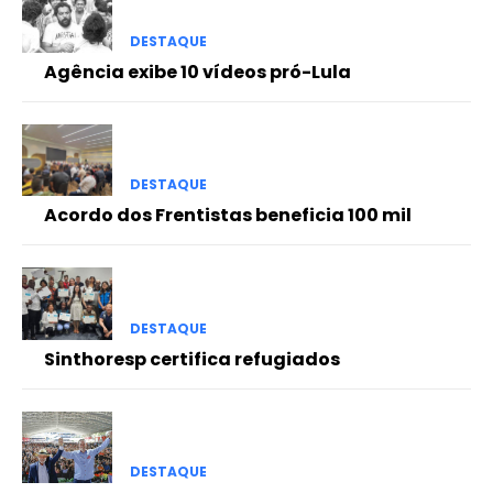
DESTAQUE
Agência exibe 10 vídeos pró-Lula
DESTAQUE
Acordo dos Frentistas beneficia 100 mil
DESTAQUE
Sinthoresp certifica refugiados
DESTAQUE