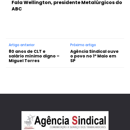
Fala Wellington, presidente Metalúrgicos do
ABC
Artigo anterior
Próximo artigo
80 anos de CLT e
Agência Sindical ouve
salário mínimo digno –
o povo no 1º Maio em
Miguel Torres
SP