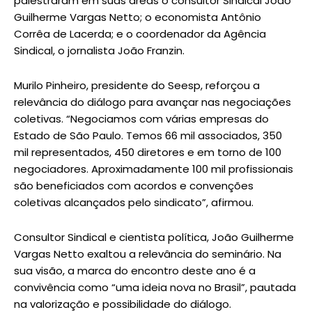
palestraram em suas áreas o consultor Sindical João
Guilherme Vargas Netto; o economista Antônio
Corrêa de Lacerda; e o coordenador da Agência
Sindical, o jornalista João Franzin.
Murilo Pinheiro, presidente do Seesp, reforçou a
relevância do diálogo para avançar nas negociações
coletivas. “Negociamos com várias empresas do
Estado de São Paulo. Temos 66 mil associados, 350
mil representados, 450 diretores e em torno de 100
negociadores. Aproximadamente 100 mil profissionais
são beneficiados com acordos e convenções
coletivas alcançados pelo sindicato”, afirmou.
Consultor Sindical e cientista política, João Guilherme
Vargas Netto exaltou a relevância do seminário. Na
sua visão, a marca do encontro deste ano é a
convivência como “uma ideia nova no Brasil”, pautada
na valorização e possibilidade do diálogo.