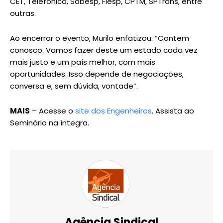
CET, Telefônica, Sabesp, Fiesp, CPTM, SPTrans, entre
outras.
Ao encerrar o evento, Murilo enfatizou: “Contem
conosco. Vamos fazer deste um estado cada vez
mais justo e um país melhor, com mais
oportunidades. Isso depende de negociações,
conversa e, sem dúvida, vontade”.
MAIS
– Acesse o
site dos Engenheiros
. Assista ao
Seminário na íntegra.
Agência Sindical