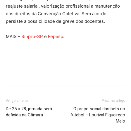
reajuste salarial, valorização profissional a manutenção
dos direitos da Convenção Coletiva. Sem acordo,
persiste a possibilidade de greve dos docentes.
MAIS –
Sinpro-SP
e
Fepesp
.
Artigo anterior
Próximo artigo
De 25 a 28, jornada será
O preço social das bets no
definida na Câmara
futebol – Lourival Figueiredo
Melo