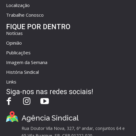
Localização
Trabalhe Conosco
FIQUE POR DENTRO
Notícias
Opinião
Publicações
Imagem da Semana
História Sindical
Links
Siga-nos nas redes sociais!
Agência Sindical
Rua Doutor Vila Nova, 327, 6º andar, conjuntos 64 e
65 Vila Buarque, SP, CEP 01222-020