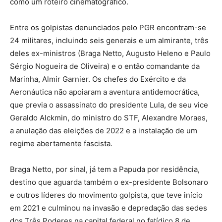
como um roteiro cinematográfico.
Entre os golpistas denunciados pelo PGR encontram-se
24 militares, incluindo seis generais e um almirante, três
deles ex-ministros (Braga Netto, Augusto Heleno e Paulo
Sérgio Nogueira de Oliveira) e o então comandante da
Marinha, Almir Garnier. Os chefes do Exército e da
Aeronáutica não apoiaram a aventura antidemocrática,
que previa o assassinato do presidente Lula, de seu vice
Geraldo Alckmin, do ministro do STF, Alexandre Moraes,
a anulação das eleições de 2022 e a instalação de um
regime abertamente fascista.
Braga Netto, por sinal, já tem a Papuda por residência,
destino que aguarda também o ex-presidente Bolsonaro
e outros líderes do movimento golpista, que teve início
em 2021 e culminou na invasão e depredação das sedes
dos Três Poderes na capital federal no fatídico 8 de