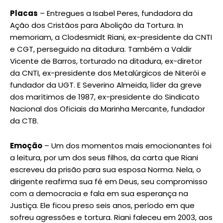
Placas
– Entregues a Isabel Peres, fundadora da
Ação dos Cristãos para Abolição da Tortura. In
memoriam, a Clodesmidt Riani, ex-presidente da CNTI
e CGT, perseguido na ditadura. Também a Valdir
Vicente de Barros, torturado na ditadura, ex-diretor
da CNTI, ex-presidente dos Metalúrgicos de Niterói e
fundador da UGT. E Severino Almeida, líder da greve
dos marítimos de 1987, ex-presidente do Sindicato
Nacional dos Oficiais da Marinha Mercante, fundador
da CTB.
Emoção
– Um dos momentos mais emocionantes foi
a leitura, por um dos seus filhos, da carta que Riani
escreveu da prisão para sua esposa Norma. Nela, o
dirigente reafirma sua fé em Deus, seu compromisso
com a democracia e fala em sua esperança na
Justiça. Ele ficou preso seis anos, período em que
sofreu agressões e tortura. Riani faleceu em 2003, aos