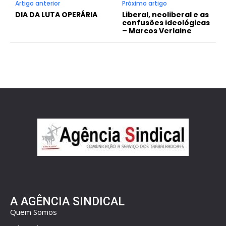
Artigo anterior
Próximo artigo
DIA DA LUTA OPERÁRIA
Liberal, neoliberal e as
confusões ideológicas
– Marcos Verlaine
A AGÊNCIA SINDICAL
Quem Somos