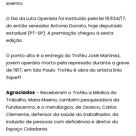
evento.
O Dia da Luta Operária foi instituído pela lei 16.634/17,
do então vereador Antonio Donato, hoje deputado
estadual (PT-SP). A premiação chegou à sexta
edição.
O ponto alto é a entrega do Troféu José Martinez,
jovem operário morto pela repressão durante a greve
de 1917, em São Paulo. Troféu é obra do artista Enio
Squeff.
Agraciados
– Receberam o Troféu a Médica do
Trabalho, Maria Maeno, também pesquisadora da
Fundacentro, e o metalúrgico, de Osasco, Carlos
Clemente, defensor da saúde do trabalhador, da
inclusão de pessoas com deficiência e diretor do
Espaço Cidadania.