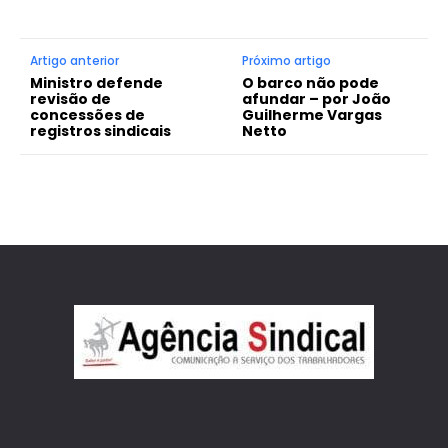
Artigo anterior
Próximo artigo
Ministro defende
O barco não pode
revisão de
afundar – por João
concessões de
Guilherme Vargas
registros sindicais
Netto