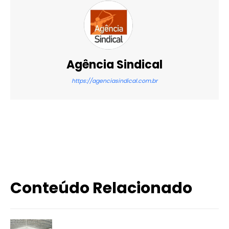
Agência Sindical
https://agenciasindical.com.br
X
WhatsApp
Email
Imprimir
Conteúdo Relacionado