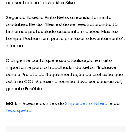
aposentadoria.” disse Alex Silva.
Segundo Eusébio Pinto Neto, a reunião foi muito
produtiva. Ele diz: “Eles estão se reestruturando. Já
tínhamos protocolado essas informações. Mas faz
tempo. Pediram um prazo pra fazer o levantamento”,
informa.
O dirigente conta que essa atualização é muito
importante para o trabalhador do setor. “Inclusive
para o Projeto de Regulamentação da profissão que
está na CCJ. A próxima reunião deve ser conclusiva”,
garante Eusébio.
Mais
– Acesse os sites do
Sinpospetro-Niterói
e da
Fepospetro
.