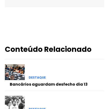
X
WhatsApp
Email
Imprimir
Conteúdo Relacionado
DESTAQUE
Bancários aguardam desfecho dia 13