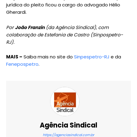
jurídica do pleito ficou a cargo do advogado Hélio
Gherardi.
Por
João Franzin
(da Agência Sindical), com
colaboração de Estefania de Castro (Sinpospetro-
RJ).
MAIS –
Saiba mais no site do
Sinpespetro-RJ
e da
Fenepospetro
.
Agência Sindical
https://agenciasindical.com.br