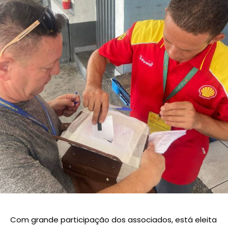
Com grande participação dos associados, está eleita