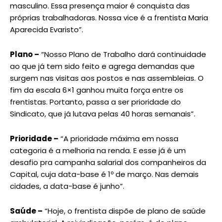
masculino. Essa presença maior é conquista das
próprias trabalhadoras. Nossa vice é a frentista Maria
Aparecida Evaristo”.
Plano –
“Nosso Plano de Trabalho dará continuidade
ao que já tem sido feito e agrega demandas que
surgem nas visitas aos postos e nas assembleias. O
fim da escala 6×1 ganhou muita força entre os
frentistas. Portanto, passa a ser prioridade do
Sindicato, que já lutava pelas 40 horas semanais”.
Prioridade –
“A prioridade máxima em nossa
categoria é a melhoria na renda. E esse já é um
desafio pra campanha salarial dos companheiros da
Capital, cuja data-base é 1º de março. Nas demais
cidades, a data-base é junho”.
Saúde –
“Hoje, o frentista dispõe de plano de saúde