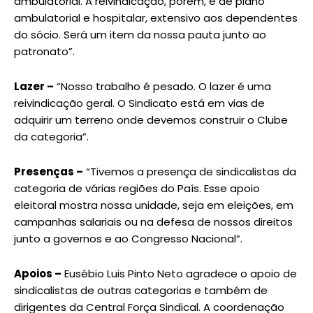
ambulatorial. A reivindicação, porém, é de plano
ambulatorial e hospitalar, extensivo aos dependentes
do sócio. Será um item da nossa pauta junto ao
patronato”.
Lazer –
“Nosso trabalho é pesado. O lazer é uma
reivindicação geral. O Sindicato está em vias de
adquirir um terreno onde devemos construir o Clube
da categoria”.
Presenças –
“Tivemos a presença de sindicalistas da
categoria de várias regiões do País. Esse apoio
eleitoral mostra nossa unidade, seja em eleições, em
campanhas salariais ou na defesa de nossos direitos
junto a governos e ao Congresso Nacional”.
Apoios –
Eusébio Luis Pinto Neto agradece o apoio de
sindicalistas de outras categorias e também de
dirigentes da Central Força Sindical. A coordenação