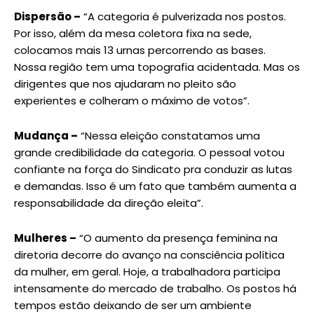
Dispersão –
“A categoria é pulverizada nos postos.
Por isso, além da mesa coletora fixa na sede,
colocamos mais 13 urnas percorrendo as bases.
Nossa região tem uma topografia acidentada. Mas os
dirigentes que nos ajudaram no pleito são
experientes e colheram o máximo de votos”.
Mudança –
“Nessa eleição constatamos uma
grande credibilidade da categoria. O pessoal votou
confiante na força do Sindicato pra conduzir as lutas
e demandas. Isso é um fato que também aumenta a
responsabilidade da direção eleita”.
Mulheres –
“O aumento da presença feminina na
diretoria decorre do avanço na consciência política
da mulher, em geral. Hoje, a trabalhadora participa
intensamente do mercado de trabalho. Os postos há
tempos estão deixando de ser um ambiente