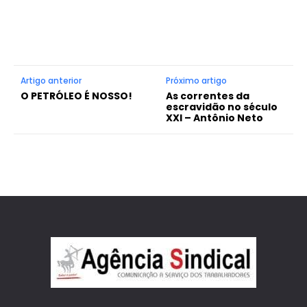
Artigo anterior
Próximo artigo
O PETRÓLEO É NOSSO!
As correntes da
escravidão no século
XXI – Antônio Neto