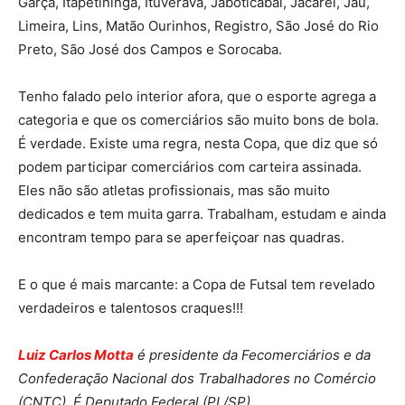
Garça, Itapetininga, Ituverava, Jaboticabal, Jacareí, Jaú,
Limeira, Lins, Matão Ourinhos, Registro, São José do Rio
Preto, São José dos Campos e Sorocaba.
Tenho falado pelo interior afora, que o esporte agrega a
categoria e que os comerciários são muito bons de bola.
É verdade. Existe uma regra, nesta Copa, que diz que só
podem participar comerciários com carteira assinada.
Eles não são atletas profissionais, mas são muito
dedicados e tem muita garra. Trabalham, estudam e ainda
encontram tempo para se aperfeiçoar nas quadras.
E o que é mais marcante: a Copa de Futsal tem revelado
verdadeiros e talentosos craques!!!
Luiz Carlos Motta
é presidente da Fecomerciários e da
Confederação Nacional dos Trabalhadores no Comércio
(CNTC). É Deputado Federal (PL/SP).