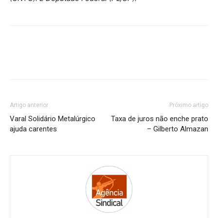
Artigo anterior
Próximo artigo
Varal Solidário Metalúrgico
Taxa de juros não enche prato
ajuda carentes
– Gilberto Almazan