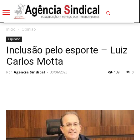
Início
Opinião
Opinião
Inclusão pelo esporte – Luiz
Carlos Motta
Por
Agência Sindical
-
30/06/2023
139
0