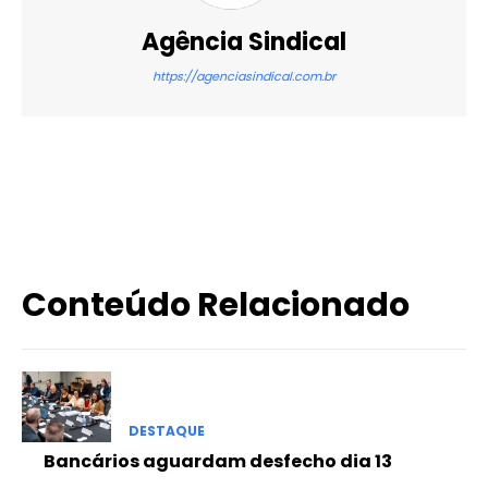
Agência Sindical
https://agenciasindical.com.br
X
WhatsApp
Email
Imprimir
Conteúdo Relacionado
DESTAQUE
Bancários aguardam desfecho dia 13