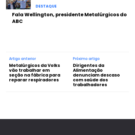
DESTAQUE
Fala Wellington, presidente Metalúrgicos do
ABC
Artigo anterior
Próximo artigo
Metalúrgicos da Volks
Dirigentes da
vão trabalhar em
Alimentação
seção na fábrica para
denunciam descaso
reparar respiradores
com saúde dos
trabalhadores