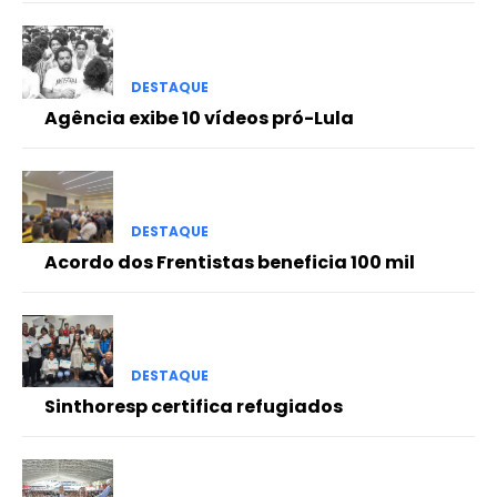
DESTAQUE
Agência exibe 10 vídeos pró-Lula
DESTAQUE
Acordo dos Frentistas beneficia 100 mil
DESTAQUE
Sinthoresp certifica refugiados