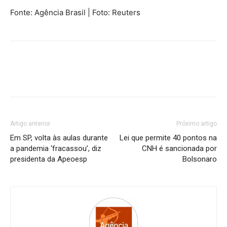
Fonte: Agência Brasil | Foto: Reuters
Artigo anterior
Próximo artigo
Em SP, volta às aulas durante
Lei que permite 40 pontos na
a pandemia ‘fracassou’, diz
CNH é sancionada por
presidenta da Apeoesp
Bolsonaro