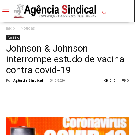
Início
Notícias
Notícias
Johnson & Johnson
interrompe estudo de vacina
contra covid-19
Por
Agência Sindical
-
13/10/2020
345
0