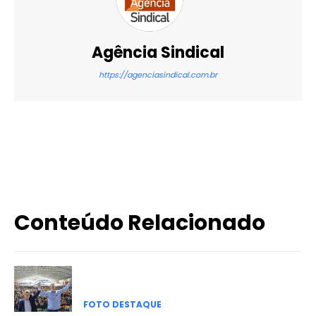
Agência Sindical
https://agenciasindical.com.br
X
WhatsApp
Email
Imprimir
Conteúdo Relacionado
FOTO DESTAQUE