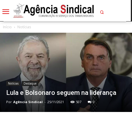
Início
Notícias
Notícias
Destaque
Lula e Bolsonaro seguem na liderança
Por
Agência Sindical
-
25/11/2021
507
0