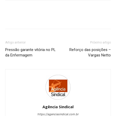
Artigo anterior
Próximo artigo
Pressão garante vitória no PL
Reforço das posições –
da Enfermagem
Vargas Netto
Agência Sindical
https://agenciasindical.com.br