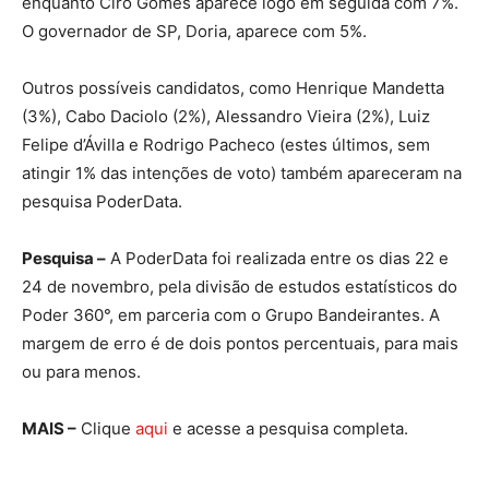
enquanto Ciro Gomes aparece logo em seguida com 7%.
O governador de SP, Doria, aparece com 5%.
Outros possíveis candidatos, como Henrique Mandetta
(3%), Cabo Daciolo (2%), Alessandro Vieira (2%), Luiz
Felipe d’Ávilla e Rodrigo Pacheco (estes últimos, sem
atingir 1% das intenções de voto) também apareceram na
pesquisa PoderData.
Pesquisa –
A PoderData foi realizada entre os dias 22 e
24 de novembro, pela divisão de estudos estatísticos do
Poder 360°, em parceria com o Grupo Bandeirantes. A
margem de erro é de dois pontos percentuais, para mais
ou para menos.
MAIS –
Clique
aqui
e acesse a pesquisa completa.