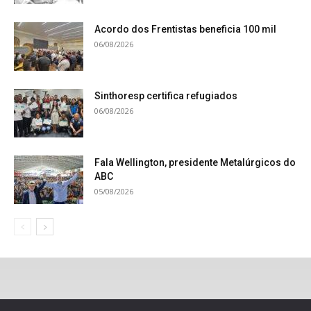
Acordo dos Frentistas beneficia 100 mil
06/08/2026
Sinthoresp certifica refugiados
06/08/2026
Fala Wellington, presidente Metalúrgicos do
ABC
05/08/2026