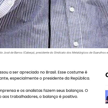
do José de Barros (Cabeça), presidente do Sindicato dos Metalúrgicos de Guarulhos 
ou a ser apreciado no Brasil. Esse costume é
nante, especialmente o presidente da República.
mprensa e os analistas fazem seus balanços. O
o aos trabalhadores, o balanço é positivo.