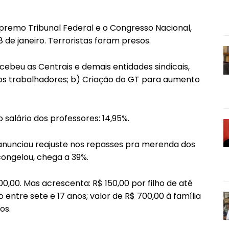
upremo Tribunal Federal e o Congresso Nacional,
 de janeiro. Terroristas foram presos.
recebeu as Centrais e demais entidades sindicais,
s trabalhadores; b) Criação do GT para aumento
 salário dos professores: 14,95%.
 anunciou reajuste nos repasses pra merenda dos
congelou, chega a 39%.
,00. Mas acrescenta: R$ 150,00 por filho de até
 entre sete e 17 anos; valor de R$ 700,00 à família
os.