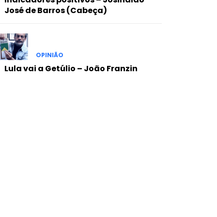
José de Barros (Cabeça)
OPINIÃO
Lula vai a Getúlio – João Franzin