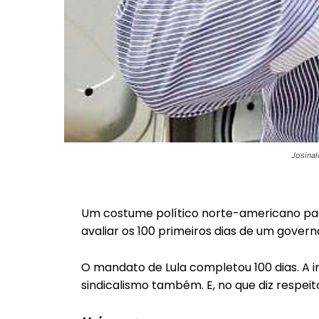
Josinal
Um costume político norte-americano pass
avaliar os 100 primeiros dias de um gover
O mandato de Lula completou 100 dias. A i
sindicalismo também. E, no que diz respeit