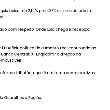
guiu baixar de 2,14% pra 1,97% os juros do crédito
s.
ratado com respeito. Onde Lula chega é recebido
 1) Definir política de aumento real continuado ao
do Banco Central; 3) Enquadrar a direção da
ombustíveis.
reforma tributária, que é um tema complexo. Mas
de Guarulhos e Região.