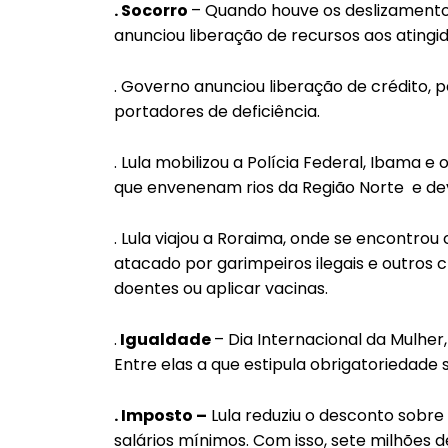
. Socorro
– Quando houve os deslizamentos n
anunciou liberação de recursos aos atingi
. Governo anunciou liberação de crédito, p
portadores de deficiência.
. Lula mobilizou a Polícia Federal, Ibama 
que envenenam rios da Região Norte e d
. Lula viajou a Roraima, onde se encontr
atacado por garimpeiros ilegais e outros 
doentes ou aplicar vacinas.
.
Igualdade
– Dia Internacional da Mulher
Entre elas a que estipula obrigatoriedad
. Imposto –
Lula reduziu o desconto sobre o
salários mínimos. Com isso, sete milhões d