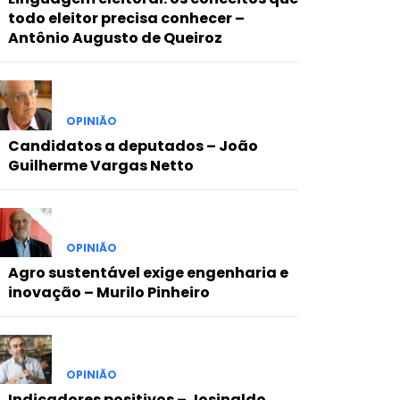
todo eleitor precisa conhecer –
Antônio Augusto de Queiroz
OPINIÃO
Candidatos a deputados – João
Guilherme Vargas Netto
OPINIÃO
Agro sustentável exige engenharia e
inovação – Murilo Pinheiro
OPINIÃO
Indicadores positivos – Josinaldo