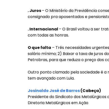
. Juros
– O Ministério da Previdência conse
consignado pra aposentados e pensionista
. Internacional
– O Brasil voltou a ser t
com todas as honras.
O que falta
– Três necessidades urgentes:
salário mínimo; 2) Baixar a taxa de juros 
Petrobras, para que reduza o preço dos c
Outro ponto clamado pela sociedade é a 
tem avançado com Lula.
Josinaldo José de Barros
(Cabeça)
Presidente do Sindicato dos Metalúrgicos 
Diretoria Metalúrgicos em Ação