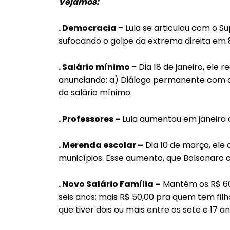
Vejamos:
. Democracia
– Lula se articulou com o S
sufocando o golpe da extrema direita em 8
. Salário mínimo
– Dia 18 de janeiro, ele 
anunciando: a) Diálogo permanente com o
do salário mínimo.
. Professores –
Lula aumentou em janeiro o
. Merenda escolar –
Dia 10 de março, ele
municípios. Esse aumento, que Bolsonaro 
. Novo Salário Família –
Mantém os R$ 600
seis anos; mais R$ 50,00 pra quem tem filho
que tiver dois ou mais entre os sete e 17 an