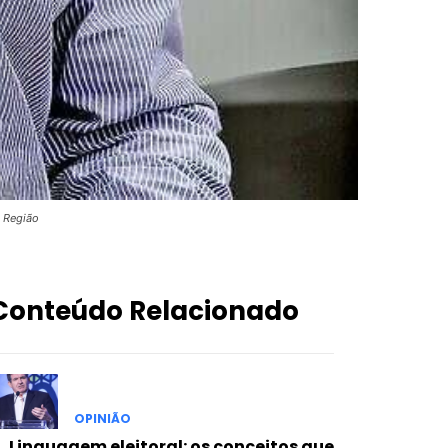
e Região
Conteúdo Relacionado
OPINIÃO
Linguagem eleitoral: os conceitos que