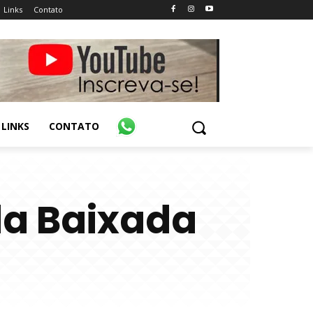
Links
Contato
LINKS
CONTATO
 da Baixada