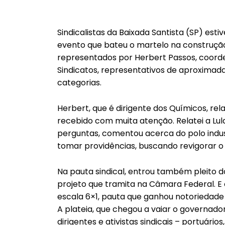
Sindicalistas da Baixada Santista (SP) est
evento que bateu o martelo na construção
representados por Herbert Passos, coorde
Sindicatos, representativos de aproximad
categorias.
Herbert, que é dirigente dos Químicos, rel
recebido com muita atenção. Relatei a Lul
perguntas, comentou acerca do polo indu
tomar providências, buscando revigorar o l
Na pauta sindical, entrou também pleito d
projeto que tramita na Câmara Federal. E o
escala 6×1, pauta que ganhou notoriedade 
A plateia, que chegou a vaiar o governador
dirigentes e ativistas sindicais – portuário