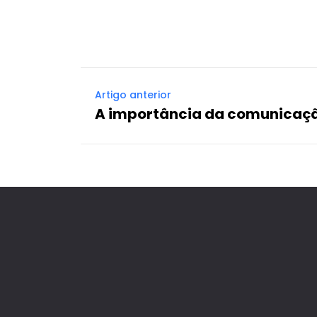
Artigo anterior
A importância da comunicação