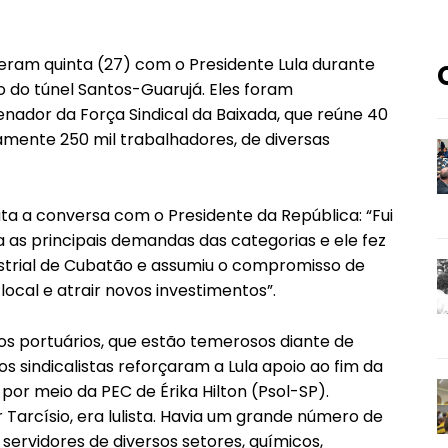
iveram quinta (27) com o Presidente Lula durante
 do túnel Santos-Guarujá. Eles foram
nador da Força Sindical da Baixada, que reúne 40
amente 250 mil trabalhadores, de diversas
ata a conversa com o Presidente da República: “Fui
a as principais demandas das categorias e ele fez
strial de Cubatão e assumiu o compromisso de
ocal e atrair novos investimentos”.
os portuários, que estão temerosos diante de
s sindicalistas reforçaram a Lula apoio ao fim da
por meio da PEC de Érika Hilton (Psol-SP).
 Tarcísio, era lulista. Havia um grande número de
s, servidores de diversos setores, químicos,