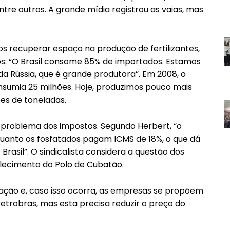
ntre outros. A grande mídia registrou as vaias, mas
 recuperar espaço na produção de fertilizantes,
os: “O Brasil consome 85% de importados. Estamos
 Rússia, que é grande produtora”. Em 2008, o
onsumia 25 milhões. Hoje, produzimos pouco mais
es de toneladas.
o problema dos impostos. Segundo Herbert, “o
uanto os fosfatados pagam ICMS de 18%, o que dá
asil”. O sindicalista considera a questão dos
lecimento do Polo de Cubatão.
butação e, caso isso ocorra, as empresas se propõem
Petrobras, mas esta precisa reduzir o preço do