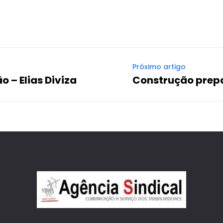
Próximo artigo
 – Elias Diviza
Construção prep