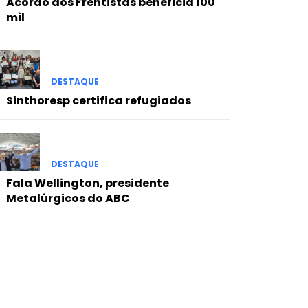
Acordo dos Frentistas beneficia 100
mil
DESTAQUE
Sinthoresp certifica refugiados
DESTAQUE
Fala Wellington, presidente
Metalúrgicos do ABC