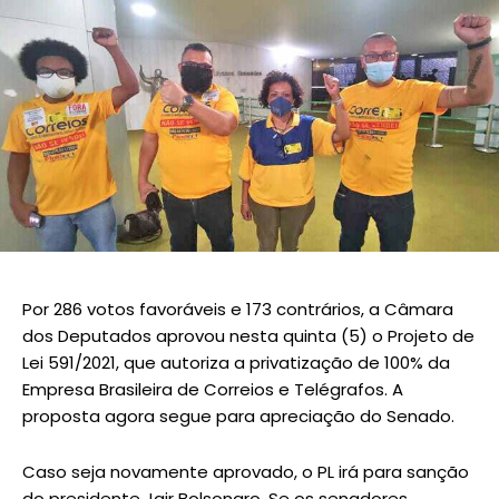
Por 286 votos favoráveis e 173 contrários, a Câmara
dos Deputados aprovou nesta quinta (5) o Projeto de
Lei 591/2021, que autoriza a privatização de 100% da
Empresa Brasileira de Correios e Telégrafos. A
proposta agora segue para apreciação do Senado.
Caso seja novamente aprovado, o PL irá para sanção
do presidente Jair Bolsonaro. Se os senadores