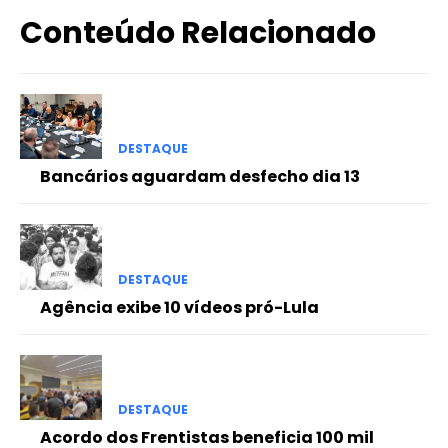
Conteúdo Relacionado
DESTAQUE
Bancários aguardam desfecho dia 13
DESTAQUE
Agência exibe 10 vídeos pró-Lula
DESTAQUE
Acordo dos Frentistas beneficia 100 mil