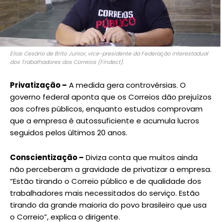
Elias Cesário de Brito Junior, vice-presidente da Federação Interestadual
dos Trabalhadores dos Correios (Findect).
Privatização –
A medida gera controvérsias. O
governo federal aponta que os Correios dão prejuízos
aos cofres públicos, enquanto estudos comprovam
que a empresa é autossuficiente e acumula lucros
seguidos pelos últimos 20 anos.
Conscientização –
Diviza conta que muitos ainda
não perceberam a gravidade de privatizar a empresa.
“Estão tirando o Correio público e de qualidade dos
trabalhadores mais necessitados do serviço. Estão
tirando da grande maioria do povo brasileiro que usa
o Correio”, explica o dirigente.