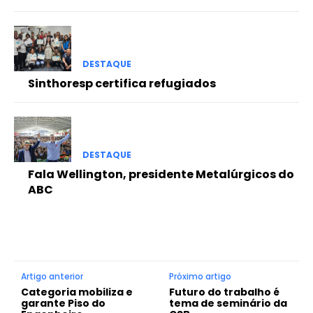
DESTAQUE
Sinthoresp certifica refugiados
DESTAQUE
Fala Wellington, presidente Metalúrgicos do
ABC
Artigo anterior
Próximo artigo
Categoria mobiliza e
Futuro do trabalho é
garante Piso do
tema de seminário da