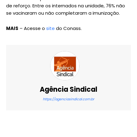
de reforço. Entre os internados na unidade, 76% não
se vacinaram ou não completaram a imunização.
MAIS
– Acesse o
site
do Conass.
Agência Sindical
https://agenciasindical.com.br
X
WhatsApp
Email
Imprimir