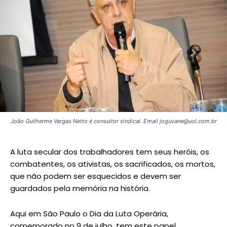
João Guilherme Vargas Netto é consultor sindical. Email joguvane@uol.com.br
A luta secular dos trabalhadores tem seus heróis, os
combatentes, os ativistas, os sacrificados, os mortos,
que não podem ser esquecidos e devem ser
guardados pela memória na história.
Aqui em São Paulo o Dia da Luta Operária,
comemorado no 9 de julho, tem este papel.