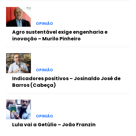
OPINIÃO
Agro sustentável exige engenharia e
inovação – Murilo Pinheiro
OPINIÃO
Indicadores positivos – Josinaldo José de
Barros (Cabeça)
OPINIÃO
Lula vai a Getúlio – João Franzin