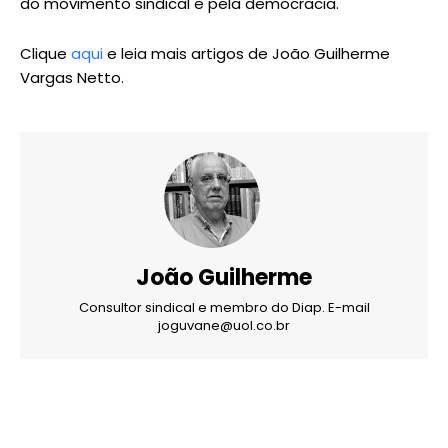
do movimento sindical e pela democracia.
Clique
aqui
e leia mais artigos de João Guilherme
Vargas Netto.
João Guilherme
Consultor sindical e membro do Diap. E-mail
joguvane@uol.co.br
X
WhatsApp
Email
Imprimir