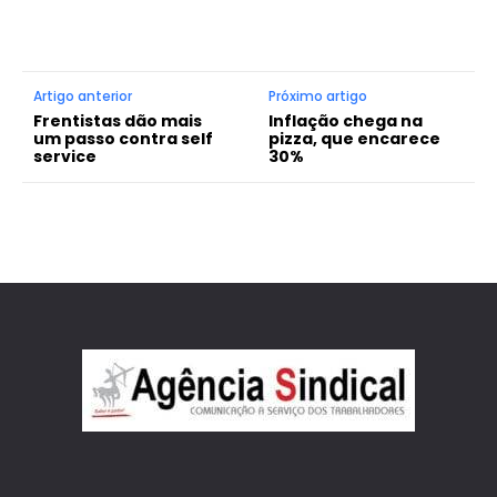
Artigo anterior
Próximo artigo
Frentistas dão mais
Inflação chega na
um passo contra self
pizza, que encarece
service
30%