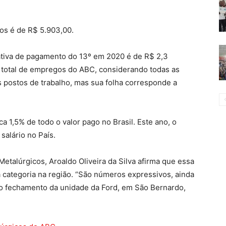
os é de R$ 5.903,00.
ativa de pagamento do 13º em 2020 é de R$ 2,3
o total de empregos do ABC, considerando todas as
 postos de trabalho, mas sua folha corresponde a
ca 1,5% de todo o valor pago no Brasil. Este ano, o
salário no País.
etalúrgicos, Aroaldo Oliveira da Silva afirma que essa
a categoria na região. “São números expressivos, ainda
 o fechamento da unidade da Ford, em São Bernardo,