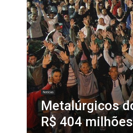
Notícias
Metalúrgicos 
R$ 404 milhõe