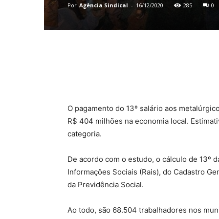
Por
Agência Sindical
-
16/12/2020
285
0
Compartilhado
O pagamento do 13º salário aos metalúrgico
R$ 404 milhões na economia local. Estimativ
categoria.
De acordo com o estudo, o cálculo de 13º d
Informações Sociais (Rais), do Cadastro 
da Previdência Social.
Ao todo, são 68.504 trabalhadores nos mun