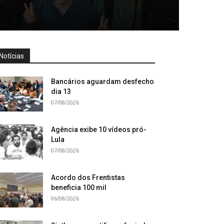
Notícias
Bancários aguardam desfecho
dia 13
07/08/2026
Agência exibe 10 vídeos pró-
Lula
07/08/2026
Acordo dos Frentistas
beneficia 100 mil
06/08/2026