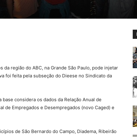
s da região do ABC, na Grande São Paulo, pode injetar
a foi feita pela subseção do Dieese no Sindicato da
a base considera os dados da Relação Anual de
Geral de Empregados e Desempregados (novo Caged) e
icípios de São Bernardo do Campo, Diadema, Ribeirão