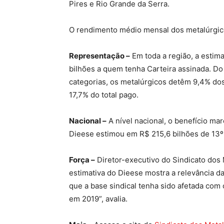
Pires e Rio Grande da Serra.
O rendimento médio mensal dos metalúrgic
Representação –
Em toda a região, a estim
bilhões a quem tenha Carteira assinada. D
categorias, os metalúrgicos detêm 9,4% dos
17,7% do total pago.
Nacional –
A nível nacional, o benefício mar
Dieese estimou em R$ 215,6 bilhões de 13º 
Força –
Diretor-executivo do Sindicato dos M
estimativa do Dieese mostra a relevância d
que a base sindical tenha sido afetada com
em 2019”, avalia.