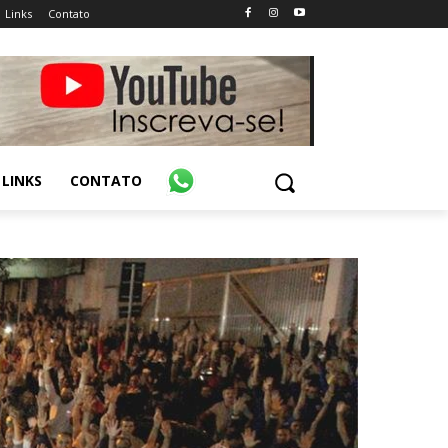
Links
Contato
LINKS
CONTATO