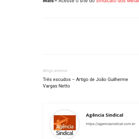
Mais –
Acesse o site do
Sindicato dos Meta
Artigo anterior
Três escudos – Artigo de João Guilherme
Vargas Netto
Agência Sindical
https://agenciasindical.com.br